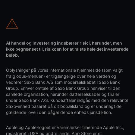
Al handel og investering indebærer risici, herunder, men
ikke begrænset til, risikoen for at miste hele det investerede
beløb.
Oplysninger på vores internationale hjemmeside (som valgt
fra globus-menuen) er tilgængelige over hele verden og
vedrører Saxo Bank A/S som moderselskabet i Saxo Bank
Group. Enhver omtale af Saxo Bank Group henviser til den
samlede organisation, herunder datterselskaber og filialer
under Saxo Bank A/S. Kundeaftaler indgås med den relevante
Saxo-enhed baseret på dit bopælsland og er underlagt de
gældende love i den pågældende enheds jurisdiktion.
Apple og Apple-logoet er varemærker tilhørende Apple Inc.,
registreret i USA og andre lande. App Store er et