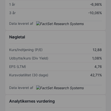
1 år
-6,98%
3 år
-10,06%
Data leveret af
Nøgletal
Kurs/Indtjening (P/E)
12,88
Udbytte/kurs (Div Yield)
1,08%
EPS (LTM)
4,76
Kursvolatilitet (30 dage)
42,71%
Data leveret af
Analytikernes vurdering