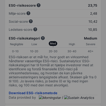
ESG-risikoscore
23,75
Miljø-score
2,48
Social-score
10,42
Ledelses-score
10,85
ESG-risikokategori
Medium
Med
Negligible
Low
High
Severe
0-10
10-20
20-30
30-40
40+
ESG-risikoen er et mål for, hvor godt en virksomhed
håndterer væsentlige ESG-risici. Sustainalytics’ ESG-
risikokategori har til formål at hjælpe investorer med at
identificere og forstå finansielle ESG-risici på
virksomhedsniveau, og hvordan de kan påvirke
aktieinvesteringers langsigtede afkast. Skalaen går fra 0
til 100. Jo lavere risiko, jo bedre (0 er lig med ingen
risiko, og 100 med den mest alvorlige).
Download ESG-risikometode
Data provided by
/