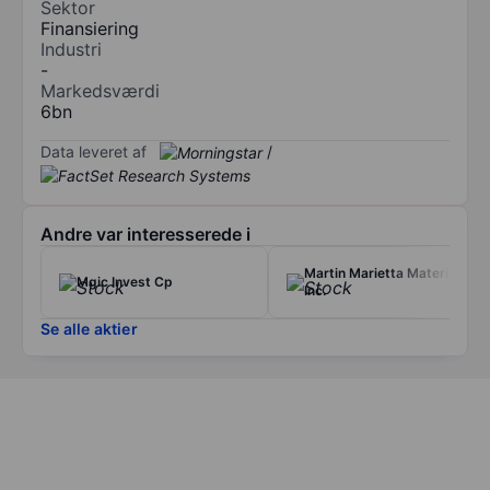
Sektor
Finansiering
Industri
-
Markedsværdi
6bn
Data leveret af
/
Andre var interesserede i
Martin Marietta Materials
Mgic Invest Cp
Inc.
Se alle aktier