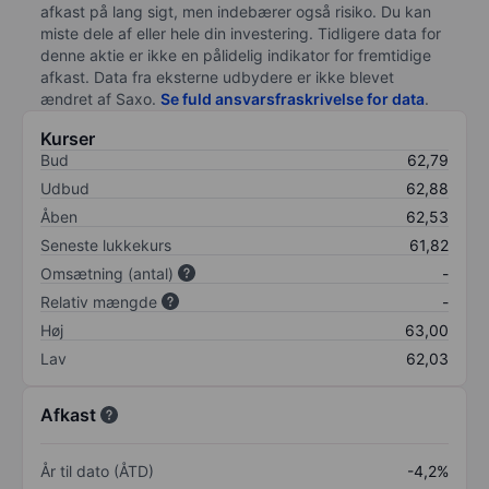
afkast på lang sigt, men indebærer også risiko. Du kan
miste dele af eller hele din investering. Tidligere data for
denne aktie er ikke en pålidelig indikator for fremtidige
afkast. Data fra eksterne udbydere er ikke blevet
ændret af
Saxo
.
Se fuld ansvarsfraskrivelse for data
.
Kurser
Bud
62,79
Udbud
62,88
Åben
62,53
Seneste lukkekurs
61,82
Omsætning (antal)
-
Relativ mængde
-
Høj
63,00
Lav
62,03
Afkast
År til dato (ÅTD)
-4,2%