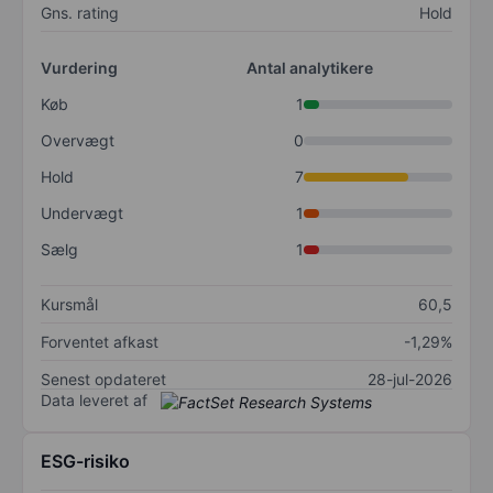
Gns. rating
Hold
Vurdering
Antal analytikere
Køb
1
Overvægt
0
Hold
7
Undervægt
1
Sælg
1
Kursmål
60,5
Forventet afkast
-1,29%
Senest opdateret
28-jul-2026
Data leveret af
ESG-risiko