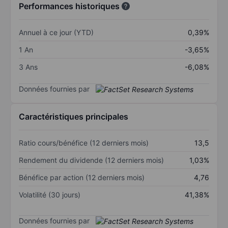
Performances historiques
Annuel à ce jour (YTD)
0,39%
1 An
-3,65%
3 Ans
-6,08%
Données fournies par
Caractéristiques principales
Ratio cours/bénéfice (12 derniers mois)
13,5
Rendement du dividende (12 derniers mois)
1,03%
Bénéfice par action (12 derniers mois)
4,76
Volatilité (30 jours)
41,38%
Données fournies par