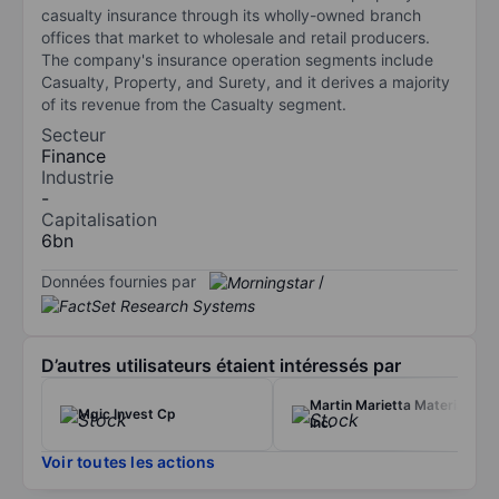
casualty insurance through its wholly-owned branch
offices that market to wholesale and retail producers.
The company's insurance operation segments include
Casualty, Property, and Surety, and it derives a majority
of its revenue from the Casualty segment.
Secteur
Finance
Industrie
-
Capitalisation
6bn
Données fournies par
/
D’autres utilisateurs étaient intéressés par
Martin Marietta Materials
Mgic Invest Cp
Inc.
Voir toutes les actions