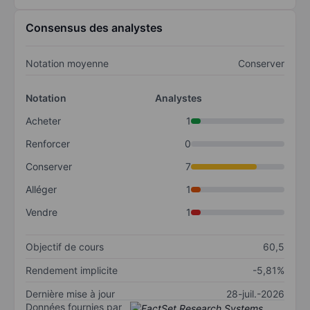
Consensus des analystes
Notation moyenne
Conserver
Notation
Analystes
Acheter
1
Renforcer
0
Conserver
7
Alléger
1
Vendre
1
Objectif de cours
60,5
Rendement implicite
-5,81%
Dernière mise à jour
28-juil.-2026
Données fournies par