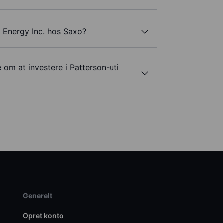
i Energy Inc. hos Saxo?
 om at investere i Patterson-uti
Generelt
Opret konto