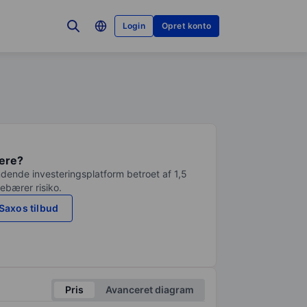
Login
Opret konto
tere?
dende investeringsplatform betroet af 1,5
debærer risiko.
Saxos tilbud
Pris
Avanceret diagram