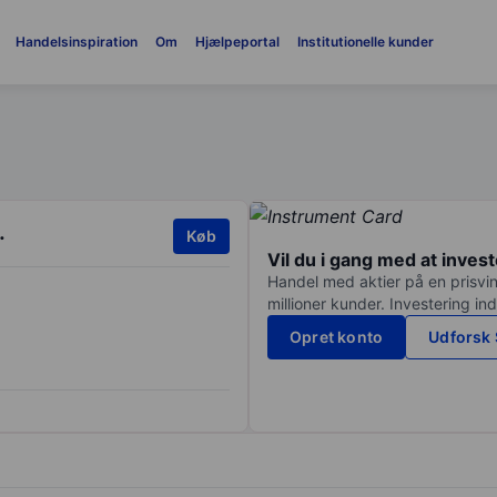
Handelsinspiration
Om
Hjælpeportal
Institutionelle kunder
.
Køb
Vil du i gang med at inves
Handel med aktier på en prisvin
millioner kunder. Investering in
Opret konto
Udforsk 