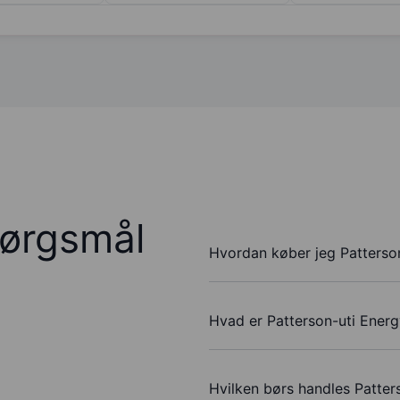
pørgsmål
Hvordan køber jeg Patterson
Hvad er Patterson-uti Energ
Hvilken børs handles Patter