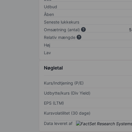
Udbud
Åben
Seneste lukkekurs
Omsætning (antal)
5
Relativ mængde
Høj
Lav
Nøgletal
Kurs/Indtjening (P/E)
Udbytte/kurs (Div Yield)
EPS (LTM)
Kursvolatilitet (30 dage)
Data leveret af