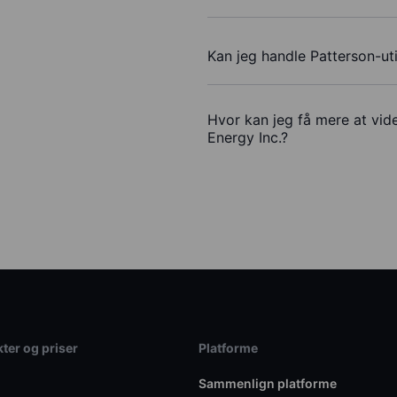
Kan jeg handle Patterson-ut
Hvor kan jeg få mere at vide
Energy Inc.?
ter og priser
Platforme
Sammenlign platforme