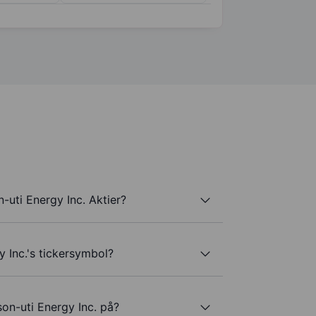
-uti Energy Inc. Aktier?
y Inc.'s tickersymbol?
son-uti Energy Inc. på?