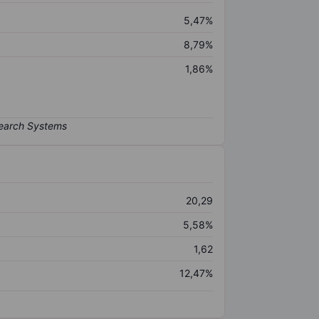
5,47%
8,79%
1,86%
20,29
5,58%
1,62
12,47%