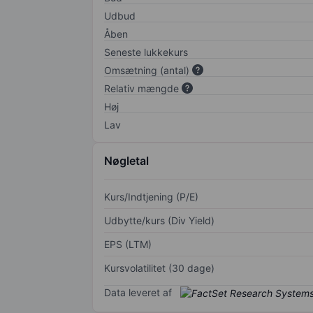
Udbud
Åben
Seneste lukkekurs
Omsætning (antal)
Relativ mængde
Høj
Lav
Nøgletal
Kurs/Indtjening (P/E)
Udbytte/kurs (Div Yield)
EPS (LTM)
Kursvolatilitet (30 dage)
Data leveret af