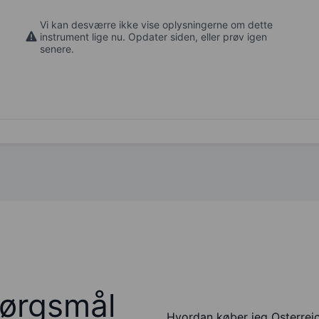
Vi kan desværre ikke vise oplysningerne om dette
instrument lige nu. Opdater siden, eller prøv igen
senere.
pørgsmål
Hvordan køber jeg Osterreic