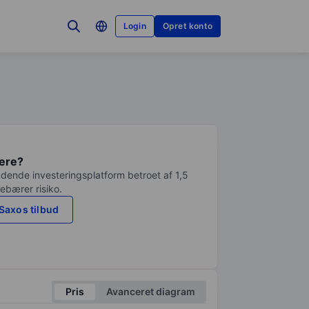
Login
Opret konto
tere?
dende investeringsplatform betroet af 1,5
debærer risiko.
Saxos tilbud
Pris
Avanceret diagram