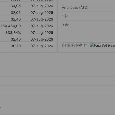
30,95
07-aug-2026
År til dato (ÅTD)
32,05
07-aug-2026
1 år
32,40
07-aug-2026
3 år
150.450,00
07-aug-2026
333,34%
07-aug-2026
32,40
07-aug-2026
Data leveret af
30,70
07-aug-2026