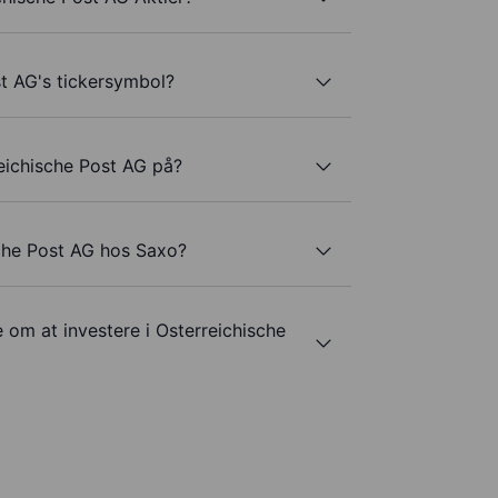
t AG's tickersymbol?
eichische Post AG på?
sche Post AG hos Saxo?
 om at investere i Osterreichische