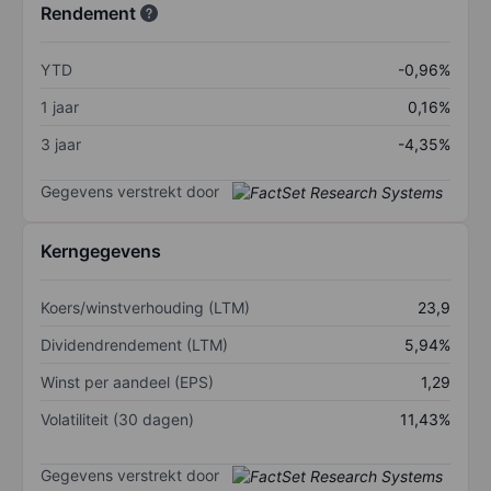
Rendement
YTD
-0,96%
1 jaar
0,16%
3 jaar
-4,35%
Gegevens verstrekt door
Kerngegevens
Koers/winstverhouding (LTM)
23,9
Dividendrendement (LTM)
5,94%
Winst per aandeel (EPS)
1,29
Volatiliteit (30 dagen)
11,43%
Gegevens verstrekt door