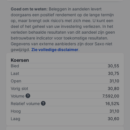
Goed om te weten:
Beleggen in aandelen levert
doorgaans een positief rendement op de lange termijn
op, maar brengt ook risico's met zich mee. U kunt een
deel of het geheel van uw investering verliezen. In het
verleden behaalde resultaten van dit aandeel zijn geen
betrouwbare indicator voor toekomstige resultaten.
Gegevens van externe aanbieders zijn door Saxo niet
gewijzigd.
Zie volledige disclaimer
.
Koersen
Bied
30,55
Laat
30,75
Open
31,10
Vorig slot
30,80
Volume
7.592,00
Relatief volume
16,52%
Hoog
31,10
Laag
30,60