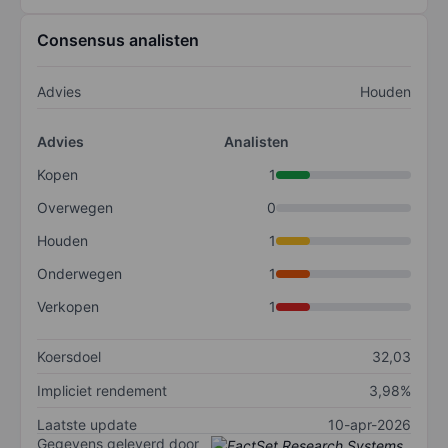
Consensus analisten
Advies
Houden
Advies
Analisten
Kopen
1
Overwegen
0
Houden
1
Onderwegen
1
Verkopen
1
Koersdoel
32,03
Impliciet rendement
3,98%
Laatste update
10-apr-2026
Gegevens geleverd door