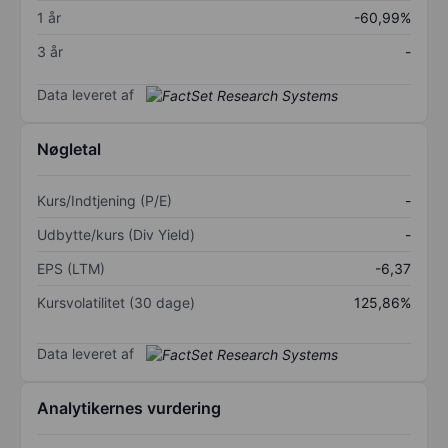
1 år
-60,99%
3 år
-
Data leveret af
Nøgletal
Kurs/Indtjening (P/E)
-
Udbytte/kurs (Div Yield)
-
EPS (LTM)
-6,37
Kursvolatilitet (30 dage)
125,86%
Data leveret af
Analytikernes vurdering