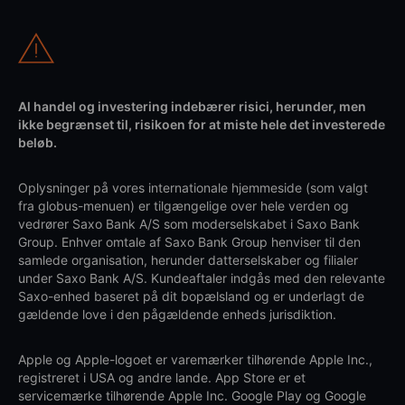
Al handel og investering indebærer risici, herunder, men
ikke begrænset til, risikoen for at miste hele det investerede
beløb.
Oplysninger på vores internationale hjemmeside (som valgt
fra globus-menuen) er tilgængelige over hele verden og
vedrører Saxo Bank A/S som moderselskabet i Saxo Bank
Group. Enhver omtale af Saxo Bank Group henviser til den
samlede organisation, herunder datterselskaber og filialer
under Saxo Bank A/S. Kundeaftaler indgås med den relevante
Saxo-enhed baseret på dit bopælsland og er underlagt de
gældende love i den pågældende enheds jurisdiktion.
Apple og Apple-logoet er varemærker tilhørende Apple Inc.,
registreret i USA og andre lande. App Store er et
servicemærke tilhørende Apple Inc. Google Play og Google