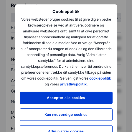
Regnskabstal
Cookiepolitik
1. kvt.
2. kvt.
Vores websteder bruger cookies til at give dig en bedre
browseroplevelse ved at aktivere, optimere og
Resultatopgørelse
analysere webstedets drift, samt til at give personligt
tilpasset annonceindhold og mulighed for at oprette
Indtægter
XXXXXXX
XXXXXXX
forbindelse til sociale medier. Ved at vælge "Acceptér
EBITDA
XXXXXXX
XXXXXXX
alle" accepterer du brugen af cookies og den tilhørende
behandling af personlige data. Vælg "Administrer
Nettoresultat
XXXXXXX
XXXXXXX
samtykke" for at administrere dine
samtykkepræferencer. Du kan til enhver tid ændre dine
Balance
præferencer eller trække dit samtykke tilbage på siden
om vores cookiepolitik. Se venligst vores
cookiepolitik
Aktiver i alt
XXXXXXX
XXXXXXX
og vores
privatlivspolitik.
Gæld
XXXXXXX
XXXXXXX
Acceptér alle cookies
Nøgletal
Markedsværdi/omsætning
XXXXXXX
XXXXXXX
Kun nødvendige cookies
(P/S)
Resultat pr. aktie (EPS)
XXXXXXX
XXXXXXX
Administrér cookies