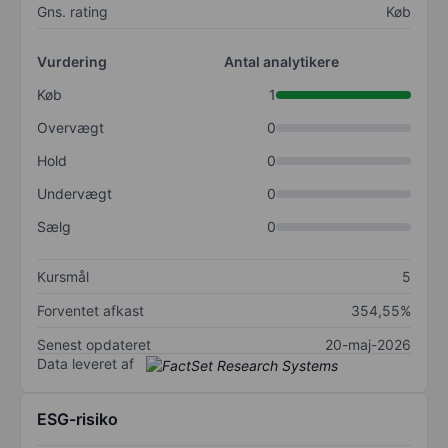
Gns. rating
Køb
Vurdering
Antal analytikere
Køb
1
Overvægt
0
Hold
0
Undervægt
0
Sælg
0
Kursmål
5
Forventet afkast
354,55%
Senest opdateret
20-maj-2026
Data leveret af
ESG-risiko