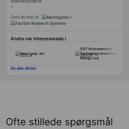
Markedsværdi
-
Data leveret af
/
Andre var interesserede i
CDT Environmental
Hour Loop, Inc.
Technology Investment
Hldngs Ltd
Se alle aktier
Ofte stillede spørgsmål