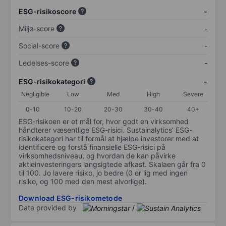
ESG-risikoscore
-
Miljø-score
-
Social-score
-
Ledelses-score
-
ESG-risikokategori
-
Negligible
Low
Med
High
Severe
0-10
10-20
20-30
30-40
40+
ESG-risikoen er et mål for, hvor godt en virksomhed
håndterer væsentlige ESG-risici. Sustainalytics’ ESG-
risikokategori har til formål at hjælpe investorer med at
identificere og forstå finansielle ESG-risici på
virksomhedsniveau, og hvordan de kan påvirke
aktieinvesteringers langsigtede afkast. Skalaen går fra 0
til 100. Jo lavere risiko, jo bedre (0 er lig med ingen
risiko, og 100 med den mest alvorlige).
Download ESG-risikometode
Data provided by
/