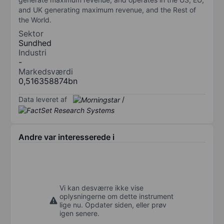
and UK generating maximum revenue, and the Rest of
the World.
Sektor
Sundhed
Industri
-
Markedsværdi
0,516358874bn
Data leveret af
/
Andre var interesserede i
Vi kan desværre ikke vise
oplysningerne om dette instrument
lige nu. Opdater siden, eller prøv
igen senere.