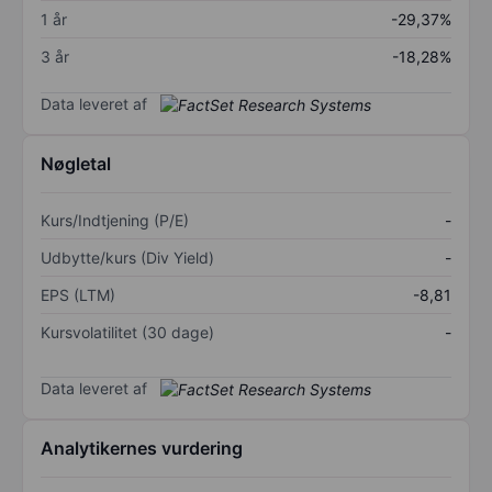
1 år
-29,37%
3 år
-18,28%
Data leveret af
Nøgletal
Kurs/Indtjening (P/E)
-
Udbytte/kurs (Div Yield)
-
EPS (LTM)
-8,81
Kursvolatilitet (30 dage)
-
Data leveret af
Analytikernes vurdering