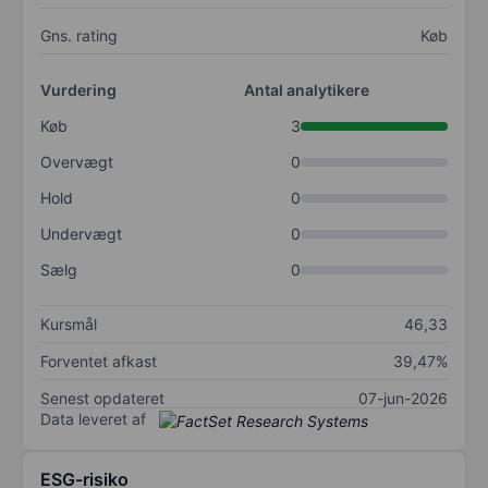
Gns. rating
Køb
Vurdering
Antal analytikere
Køb
3
Overvægt
0
Hold
0
Undervægt
0
Sælg
0
Kursmål
46,33
Forventet afkast
39,47%
Senest opdateret
07-jun-2026
Data leveret af
ESG-risiko