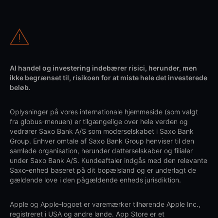
Al handel og investering indebærer risici, herunder, men
ikke begrænset til, risikoen for at miste hele det investerede
beløb.
Oplysninger på vores internationale hjemmeside (som valgt
fra globus-menuen) er tilgængelige over hele verden og
vedrører Saxo Bank A/S som moderselskabet i Saxo Bank
Group. Enhver omtale af Saxo Bank Group henviser til den
samlede organisation, herunder datterselskaber og filialer
under Saxo Bank A/S. Kundeaftaler indgås med den relevante
Saxo-enhed baseret på dit bopælsland og er underlagt de
gældende love i den pågældende enheds jurisdiktion.
Apple og Apple-logoet er varemærker tilhørende Apple Inc.,
registreret i USA og andre lande. App Store er et