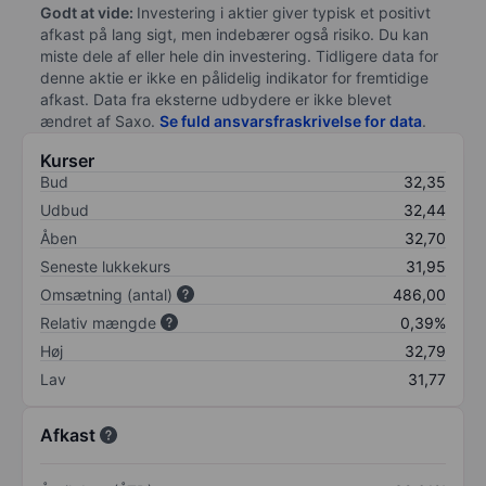
Godt at vide:
Investering i aktier giver typisk et positivt
afkast på lang sigt, men indebærer også risiko. Du kan
miste dele af eller hele din investering. Tidligere data for
denne aktie er ikke en pålidelig indikator for fremtidige
afkast. Data fra eksterne udbydere er ikke blevet
ændret af
Saxo
.
Se fuld ansvarsfraskrivelse for data
.
Kurser
Bud
32,35
Udbud
32,44
Åben
32,70
Seneste lukkekurs
31,95
Omsætning (antal)
486,00
Relativ mængde
0,39%
Høj
32,79
Lav
31,77
Afkast