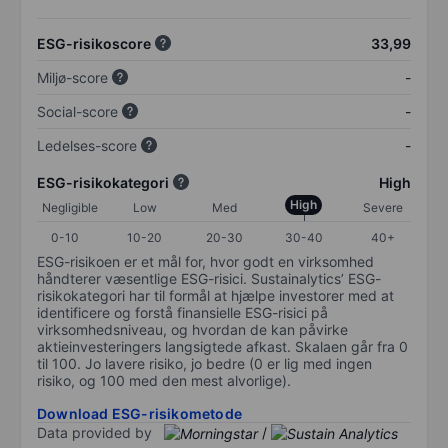
ESG-risikoscore
33,99
Miljø-score
-
Social-score
-
Ledelses-score
-
ESG-risikokategori
High
High
Negligible
Low
Med
Severe
0-10
10-20
20-30
30-40
40+
ESG-risikoen er et mål for, hvor godt en virksomhed
håndterer væsentlige ESG-risici. Sustainalytics’ ESG-
risikokategori har til formål at hjælpe investorer med at
identificere og forstå finansielle ESG-risici på
virksomhedsniveau, og hvordan de kan påvirke
aktieinvesteringers langsigtede afkast. Skalaen går fra 0
til 100. Jo lavere risiko, jo bedre (0 er lig med ingen
risiko, og 100 med den mest alvorlige).
Download ESG-risikometode
Data provided by
/