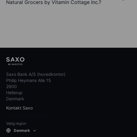
Natural Grocers by Vitamin Cottage Inc.?
Saxo Bank A/S (hovedkontor)
Philip Heymans Alle 15
2900
Hellerup
Danmark
Kontakt Saxo
Vælg region
Danmark