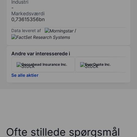
Industri
-
Markedsværdi
0,73615356bn
Data leveret af
/
Andre var interesserede i
Goosehead Insurance Inc.
EverQuote Inc.
Se alle aktier
Ofte stillede spørgsmål