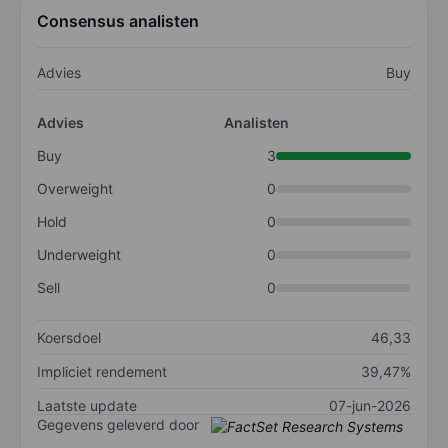
Consensus analisten
Advies
Buy
Advies
Analisten
Buy
3
Overweight
0
Hold
0
Underweight
0
Sell
0
Koersdoel
46,33
Impliciet rendement
39,47%
Laatste update
07-jun-2026
Gegevens geleverd door