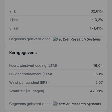
YTD
32,61%
1 jaar
-13,2%
3 jaar
171,41%
Gegevens geleverd door
Kerngegevens
Koers/winstverhouding (LTM)
16,04
Dividendrendement (LTM)
1,63%
Winst per aandeel (EPS)
2,07
Volatiliteit (30 dagen)
42,08%
Gegevens geleverd door