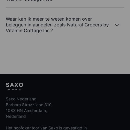
Waar kan ik meer te weten komen over
beleggen in aandelen zoals Natural Grocers by
Vitamin Cottage Inc.?
Saxo Nederland
Barbara Strozzilaan 310
1083 HN Amsterdam,
Nederland
Het hoofdkantoor van Saxo is gevestigd in