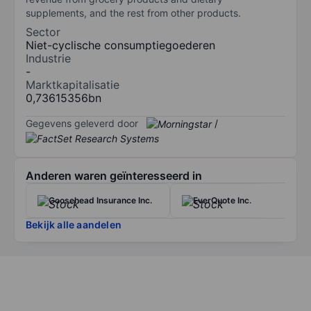
supplements, and the rest from other products.
Sector
Niet-cyclische consumptiegoederen
Industrie
-
Marktkapitalisatie
0,73615356bn
Gegevens geleverd door
/
Anderen waren geïnteresseerd in
Goosehead Insurance Inc.
EverQuote Inc.
Bekijk alle aandelen