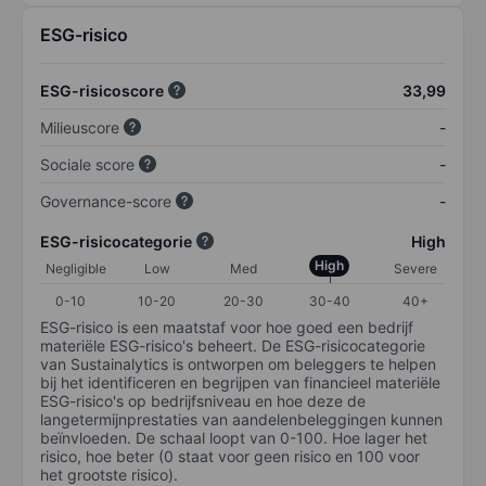
ESG-risico
ESG-risicoscore
33,99
Milieuscore
-
Sociale score
-
Governance-score
-
ESG-risicocategorie
High
High
Negligible
Low
Med
Severe
0-10
10-20
20-30
30-40
40+
ESG-risico is een maatstaf voor hoe goed een bedrijf
materiële ESG-risico's beheert. De ESG-risicocategorie
van Sustainalytics is ontworpen om beleggers te helpen
bij het identificeren en begrijpen van financieel materiële
ESG-risico's op bedrijfsniveau en hoe deze de
langetermijnprestaties van aandelenbeleggingen kunnen
beïnvloeden. De schaal loopt van 0-100. Hoe lager het
risico, hoe beter (0 staat voor geen risico en 100 voor
het grootste risico).