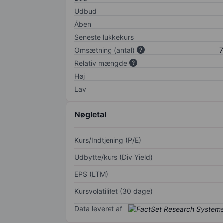
Udbud
Åben
Seneste lukkekurs
Omsætning (antal)
7
Relativ mængde
Høj
Lav
Nøgletal
Kurs/Indtjening (P/E)
Udbytte/kurs (Div Yield)
EPS (LTM)
Kursvolatilitet (30 dage)
Data leveret af