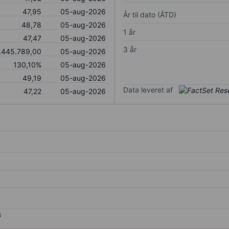
47,95
05-aug-2026
År til dato (ÅTD)
48,78
05-aug-2026
1 år
47,47
05-aug-2026
3 år
.445.789,00
05-aug-2026
130,10%
05-aug-2026
49,19
05-aug-2026
Data leveret af
47,22
05-aug-2026