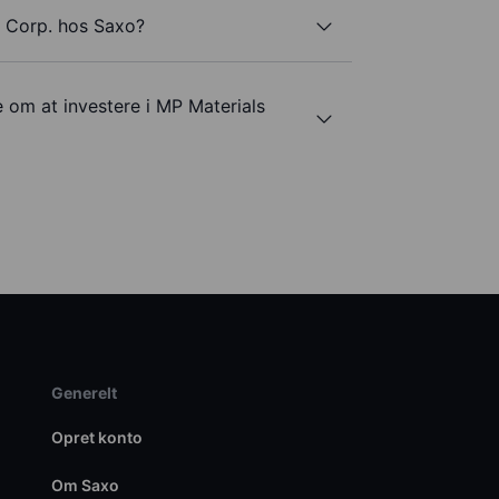
s Corp. hos Saxo?
e om at investere i MP Materials
Generelt
Opret konto
Om Saxo