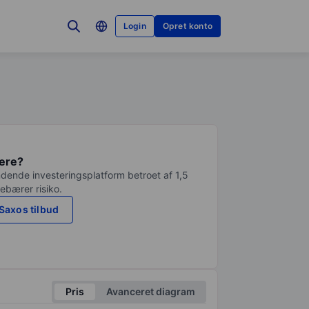
Login
Opret konto
tere?
dende investeringsplatform betroet af 1,5
debærer risiko.
Saxos tilbud
Pris
Avanceret diagram