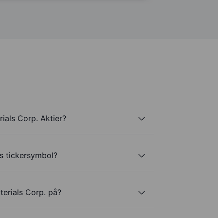
ials Corp. Aktier?
s tickersymbol?
erials Corp. på?