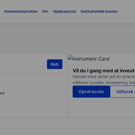
Handelsinspiration
Om
Hjælpeportal
Institutionelle kunder
Køb
Vil du i gang med at inves
Handel med aktier på en prisvin
millioner kunder. Investering in
Opret konto
Udforsk 
sed