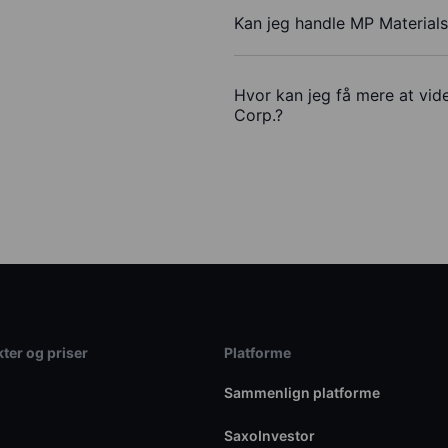
Kan jeg handle MP Material
Hvor kan jeg få mere at vid
Corp.?
ter og priser
Platforme
Sammenlign platforme
SaxoInvestor