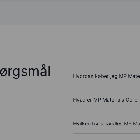
pørgsmål
Hvordan køber jeg MP Mater
Hvad er MP Materials Corp.'
Hvilken børs handles MP Mat