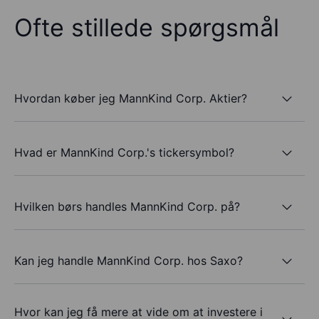
Ofte stillede spørgsmål
Hvordan køber jeg MannKind Corp. Aktier?
Hvad er MannKind Corp.'s tickersymbol?
Hvilken børs handles MannKind Corp. på?
Kan jeg handle MannKind Corp. hos Saxo?
Hvor kan jeg få mere at vide om at investere i