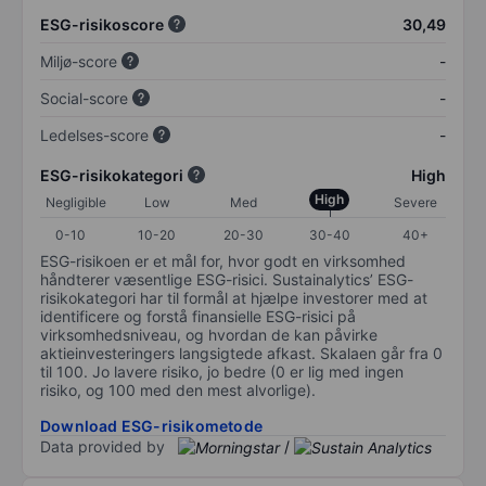
ESG-risikoscore
30,49
Miljø-score
-
Social-score
-
Ledelses-score
-
ESG-risikokategori
High
High
Negligible
Low
Med
Severe
0-10
10-20
20-30
30-40
40+
ESG-risikoen er et mål for, hvor godt en virksomhed
håndterer væsentlige ESG-risici. Sustainalytics’ ESG-
risikokategori har til formål at hjælpe investorer med at
identificere og forstå finansielle ESG-risici på
virksomhedsniveau, og hvordan de kan påvirke
aktieinvesteringers langsigtede afkast. Skalaen går fra 0
til 100. Jo lavere risiko, jo bedre (0 er lig med ingen
risiko, og 100 med den mest alvorlige).
Download ESG-risikometode
Data provided by
/