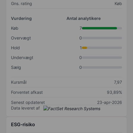
Gns. rating
Køb
Vurdering
Antal analytikere
Køb
7
Overvægt
0
Hold
1
Undervægt
0
Sælg
0
Kursmål
7,97
Forventet afkast
93,89%
Senest opdateret
23-apr-2026
Data leveret af
ESG-risiko