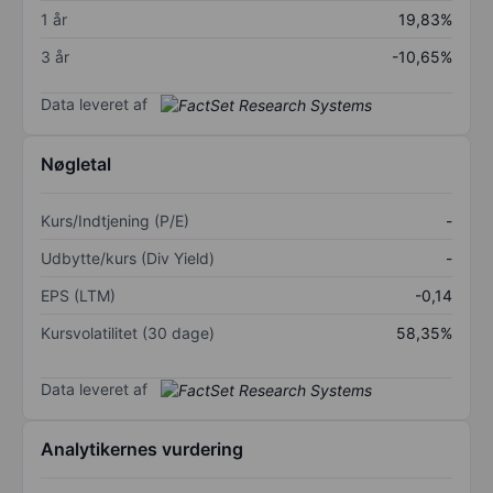
1 år
19,83%
3 år
-10,65%
Data leveret af
Nøgletal
Kurs/Indtjening (P/E)
-
Udbytte/kurs (Div Yield)
-
EPS (LTM)
-0,14
Kursvolatilitet (30 dage)
58,35%
Data leveret af
Analytikernes vurdering