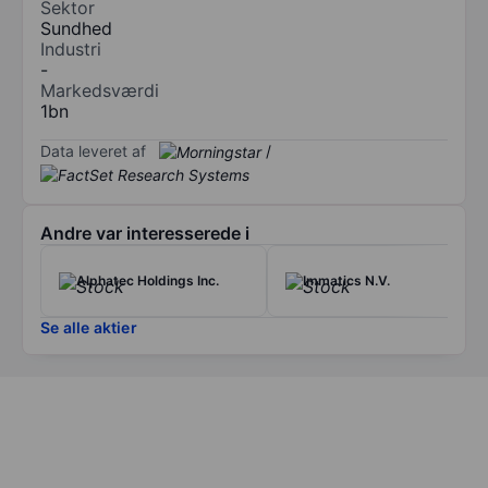
Sektor
Sundhed
Industri
-
Markedsværdi
1bn
Data leveret af
/
Andre var interesserede i
Alphatec Holdings Inc.
Immatics N.V.
Se alle aktier