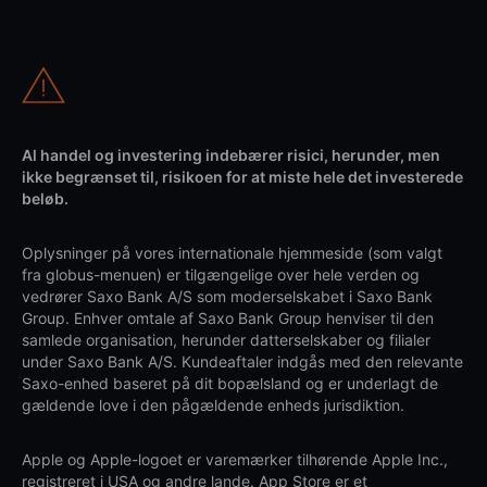
Al handel og investering indebærer risici, herunder, men
ikke begrænset til, risikoen for at miste hele det investerede
beløb.
Oplysninger på vores internationale hjemmeside (som valgt
fra globus-menuen) er tilgængelige over hele verden og
vedrører Saxo Bank A/S som moderselskabet i Saxo Bank
Group. Enhver omtale af Saxo Bank Group henviser til den
samlede organisation, herunder datterselskaber og filialer
under Saxo Bank A/S. Kundeaftaler indgås med den relevante
Saxo-enhed baseret på dit bopælsland og er underlagt de
gældende love i den pågældende enheds jurisdiktion.
Apple og Apple-logoet er varemærker tilhørende Apple Inc.,
registreret i USA og andre lande. App Store er et