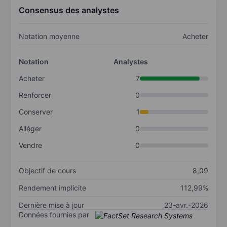
Consensus des analystes
Notation moyenne
Acheter
Notation
Analystes
Acheter
7
Renforcer
0
Conserver
1
Alléger
0
Vendre
0
Objectif de cours
8,09
Rendement implicite
112,99%
Dernière mise à jour
23-avr.-2026
Données fournies par