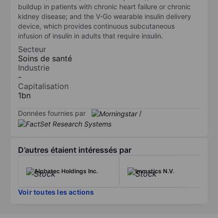
buildup in patients with chronic heart failure or chronic
kidney disease; and the V-Go wearable insulin delivery
device, which provides continuous subcutaneous
infusion of insulin in adults that require insulin.
Secteur
Soins de santé
Industrie
-
Capitalisation
1bn
Données fournies par
/
D’autres étaient intéressés par
Alphatec Holdings Inc.
Immatics N.V.
Voir toutes les actions