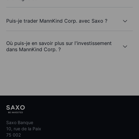
Puis-je trader MannKind Corp. avec Saxo ?
Où puis-je en savoir plus sur l'investissement
dans MannKind Corp. ?
Saxo Banque
10, rue de la Paix
75 002