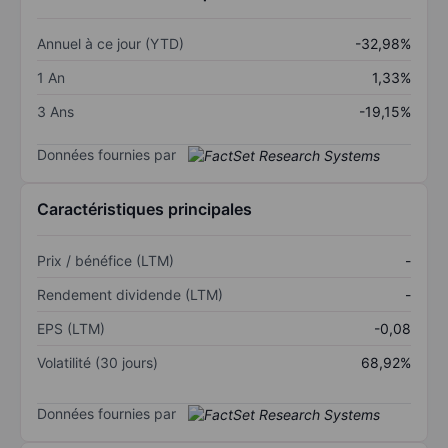
Annuel à ce jour (YTD)
-32,98%
1 An
1,33%
3 Ans
-19,15%
Données fournies par
Caractéristiques principales
Prix / bénéfice (LTM)
-
Rendement dividende (LTM)
-
EPS (LTM)
-0,08
Volatilité (30 jours)
68,92%
Données fournies par