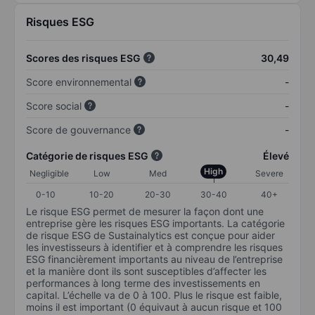
Risques ESG
Scores des risques ESG
30,49
Score environnemental
-
Score social
-
Score de gouvernance
-
Catégorie de risques ESG
Élevé
High
Negligible
Low
Med
Severe
0-10
10-20
20-30
30-40
40+
Le risque ESG permet de mesurer la façon dont une
entreprise gère les risques ESG importants. La catégorie
de risque ESG de Sustainalytics est conçue pour aider
les investisseurs à identifier et à comprendre les risques
ESG financièrement importants au niveau de l’entreprise
et la manière dont ils sont susceptibles d’affecter les
performances à long terme des investissements en
capital. L’échelle va de 0 à 100. Plus le risque est faible,
moins il est important (0 équivaut à aucun risque et 100