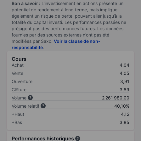
Bon à savoir :
L’investissement en actions présente un
potentiel de rendement à long terme, mais implique
également un risque de perte, pouvant aller jusqu’à la
totalité du capital investi. Les performances passées ne
préjugent pas des performances futures. Les données
fournies par des sources externes n’ont pas été
modifiées par Saxo.
Voir la clause de non-
responsabilité
.
Cours
Achat
4,04
Vente
4,05
Ouverture
3,91
Clôture
3,89
Volume
2 261 980,00
Volume relatif
40,10%
+Haut
4,12
+Bas
3,85
Performances historiques