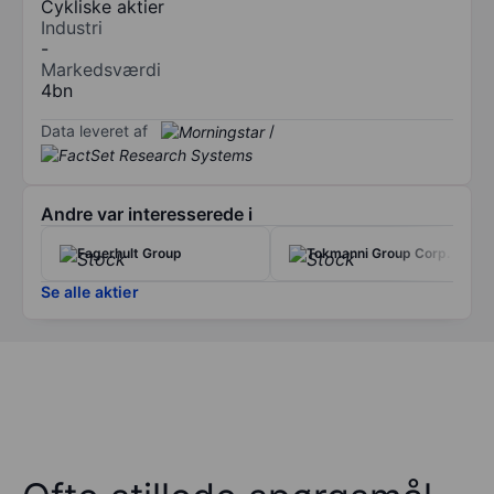
Cykliske aktier
Industri
-
Markedsværdi
4bn
Data leveret af
/
Andre var interesserede i
Fagerhult Group
Tokmanni Group Corp.
Se alle aktier