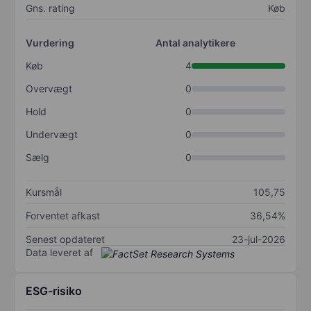
Gns. rating
Køb
Vurdering
Antal analytikere
Køb
4
Overvægt
0
Hold
0
Undervægt
0
Sælg
0
Kursmål
105,75
Forventet afkast
36,54%
Senest opdateret
23-jul-2026
Data leveret af
ESG-risiko