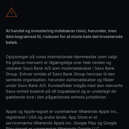
Al handel og investering indebærer risici, herunder, men
ikke begrænset til, risikoen for at miste hele det investerede
beløb.
Oplysninger på vores internationale hjemmeside (som valgt
fra globus-menuen) er tilgængelige over hele verden og
vedrører Saxo Bank A/S som moderselskabet i Saxo Bank
Group. Enhver omtale af Saxo Bank Group henviser til den
samlede organisation, herunder datterselskaber og filialer
under Saxo Bank A/S. Kundeaftaler indgås med den relevante
Saxo-enhed baseret på dit bopælsland og er underlagt de
gældende love i den pågældende enheds jurisdiktion.
Apple og Apple-logoet er varemærker tilhørende Apple Inc.,
registreret i USA og andre lande. App Store er et
servicemærke tilhørende Apple Inc. Google Play og Google
Play-logoet er varemærker tilhørende Google LLC.