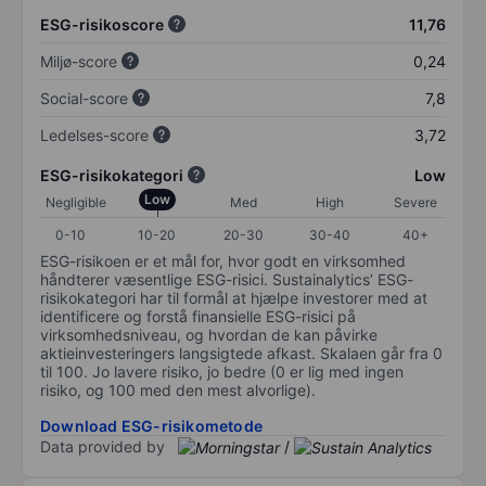
ESG-risikoscore
11,76
Miljø-score
0,24
Social-score
7,8
Ledelses-score
3,72
ESG-risikokategori
Low
Low
Negligible
Med
High
Severe
0-10
10-20
20-30
30-40
40+
ESG-risikoen er et mål for, hvor godt en virksomhed
håndterer væsentlige ESG-risici. Sustainalytics’ ESG-
risikokategori har til formål at hjælpe investorer med at
identificere og forstå finansielle ESG-risici på
virksomhedsniveau, og hvordan de kan påvirke
aktieinvesteringers langsigtede afkast. Skalaen går fra 0
til 100. Jo lavere risiko, jo bedre (0 er lig med ingen
risiko, og 100 med den mest alvorlige).
Download ESG-risikometode
Data provided by
/