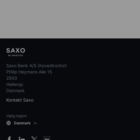
Saxo Bank A/S (hovedkontor)
Philip Heymans Alle 15
2900
Hellerup
Danmark
Kontakt Saxo
Vælg region
Danmark