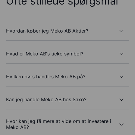
Ofte stillede spørgsmål
Hvordan køber jeg Meko AB Aktier?
Hvad er Meko AB's tickersymbol?
Hvilken børs handles Meko AB på?
Kan jeg handle Meko AB hos Saxo?
Hvor kan jeg få mere at vide om at investere i
Meko AB?