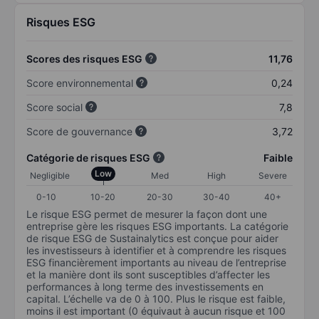
Risques ESG
Scores des risques ESG
11,76
Score environnemental
0,24
Score social
7,8
Score de gouvernance
3,72
Catégorie de risques ESG
Faible
Low
Negligible
Med
High
Severe
0-10
10-20
20-30
30-40
40+
Le risque ESG permet de mesurer la façon dont une
entreprise gère les risques ESG importants. La catégorie
de risque ESG de Sustainalytics est conçue pour aider
les investisseurs à identifier et à comprendre les risques
ESG financièrement importants au niveau de l’entreprise
et la manière dont ils sont susceptibles d’affecter les
performances à long terme des investissements en
capital. L’échelle va de 0 à 100. Plus le risque est faible,
moins il est important (0 équivaut à aucun risque et 100