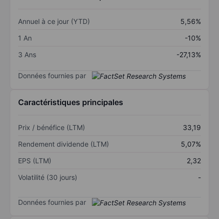
Annuel à ce jour (YTD)
5,56%
1 An
-10%
3 Ans
-27,13%
Données fournies par
Caractéristiques principales
Prix / bénéfice (LTM)
33,19
Rendement dividende (LTM)
5,07%
EPS (LTM)
2,32
Volatilité (30 jours)
-
Données fournies par