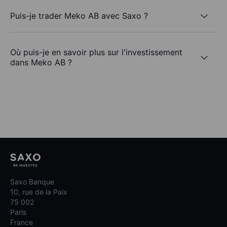
Puis-je trader Meko AB avec Saxo ?
Où puis-je en savoir plus sur l'investissement
dans Meko AB ?
Saxo Banque
10, rue de la Paix
75 002
Paris
France