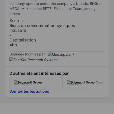
company operate under the company's brands: BilXtra,
MECA, Mekonomen BFTZ, Fixus, Inter-Team, among
others.
Secteur
Biens de consommation cycliques
Industrie
-
Capitalisation
4bn
Données fournies par
/
D’autres étaient intéressés par
Fagerhult Group
Tokmanni Group Corp.
Voir toutes les actions