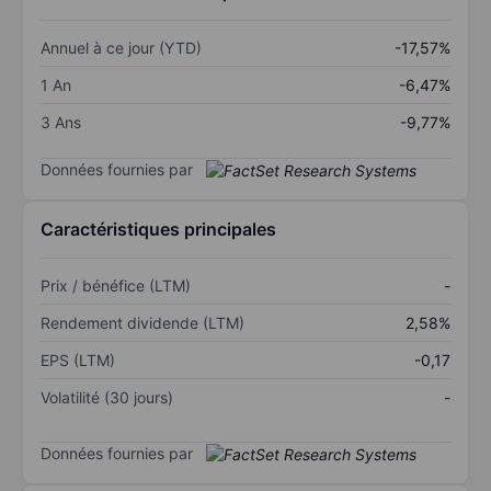
Annuel à ce jour (YTD)
-17,57%
1 An
-6,47%
3 Ans
-9,77%
Données fournies par
Caractéristiques principales
Prix / bénéfice (LTM)
-
Rendement dividende (LTM)
2,58%
EPS (LTM)
-0,17
Volatilité (30 jours)
-
Données fournies par