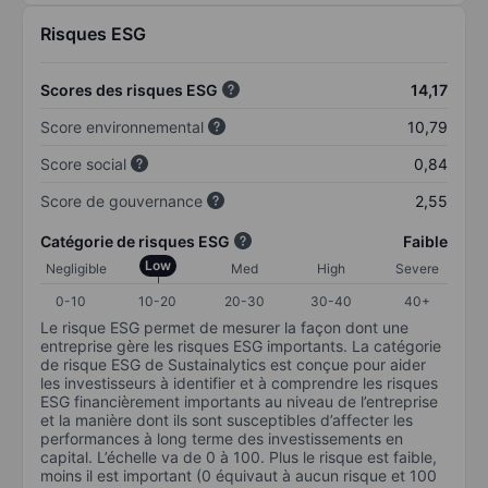
Risques ESG
Scores des risques ESG
14,17
Score environnemental
10,79
Score social
0,84
Score de gouvernance
2,55
Catégorie de risques ESG
Faible
Low
Negligible
Med
High
Severe
0-10
10-20
20-30
30-40
40+
Le risque ESG permet de mesurer la façon dont une
entreprise gère les risques ESG importants. La catégorie
de risque ESG de Sustainalytics est conçue pour aider
les investisseurs à identifier et à comprendre les risques
ESG financièrement importants au niveau de l’entreprise
et la manière dont ils sont susceptibles d’affecter les
performances à long terme des investissements en
capital. L’échelle va de 0 à 100. Plus le risque est faible,
moins il est important (0 équivaut à aucun risque et 100