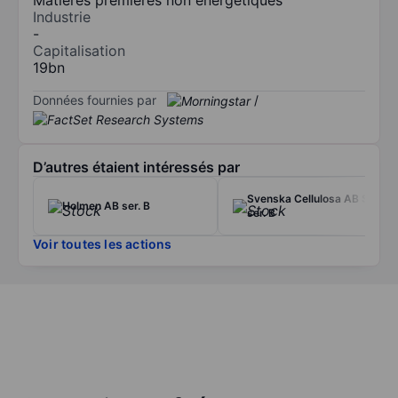
Industrie
-
Capitalisation
19bn
Données fournies par
/
D’autres étaient intéressés par
Svenska Cellulosa AB SCA
Holmen AB ser. B
ser. B
Voir toutes les actions