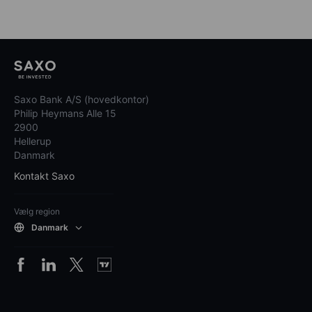
Saxo Bank A/S (hovedkontor)
Philip Heymans Alle 15
2900
Hellerup
Danmark
Kontakt Saxo
Vælg region
Danmark