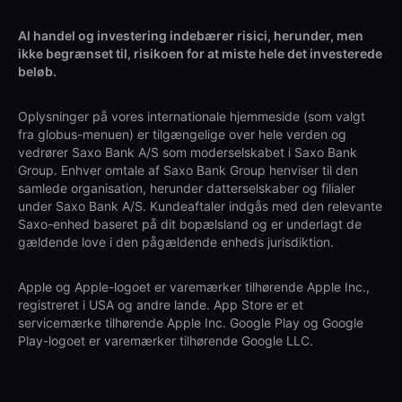
Al handel og investering indebærer risici, herunder, men
ikke begrænset til, risikoen for at miste hele det investerede
beløb.
Oplysninger på vores internationale hjemmeside (som valgt
fra globus-menuen) er tilgængelige over hele verden og
vedrører Saxo Bank A/S som moderselskabet i Saxo Bank
Group. Enhver omtale af Saxo Bank Group henviser til den
samlede organisation, herunder datterselskaber og filialer
under Saxo Bank A/S. Kundeaftaler indgås med den relevante
Saxo-enhed baseret på dit bopælsland og er underlagt de
gældende love i den pågældende enheds jurisdiktion.
Apple og Apple-logoet er varemærker tilhørende Apple Inc.,
registreret i USA og andre lande. App Store er et
servicemærke tilhørende Apple Inc. Google Play og Google
Play-logoet er varemærker tilhørende Google LLC.