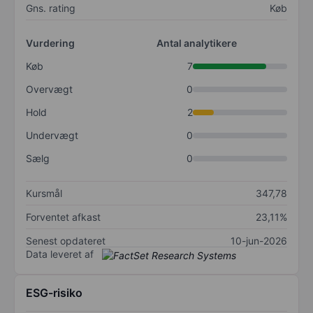
Gns. rating
Køb
Vurdering
Antal analytikere
Køb
7
Overvægt
0
Hold
2
Undervægt
0
Sælg
0
Kursmål
347,78
Forventet afkast
23,11%
Senest opdateret
10-jun-2026
Data leveret af
ESG-risiko