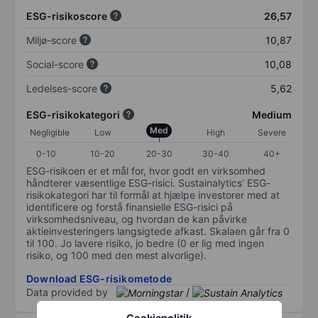
ESG-risikoscore
26,57
Miljø-score
10,87
Social-score
10,08
Ledelses-score
5,62
ESG-risikokategori
Medium
Med
Negligible
Low
High
Severe
0-10
10-20
20-30
30-40
40+
ESG-risikoen er et mål for, hvor godt en virksomhed
håndterer væsentlige ESG-risici. Sustainalytics’ ESG-
risikokategori har til formål at hjælpe investorer med at
identificere og forstå finansielle ESG-risici på
virksomhedsniveau, og hvordan de kan påvirke
aktieinvesteringers langsigtede afkast. Skalaen går fra 0
til 100. Jo lavere risiko, jo bedre (0 er lig med ingen
risiko, og 100 med den mest alvorlige).
Download ESG-risikometode
Data provided by
/
Cookiepolitik