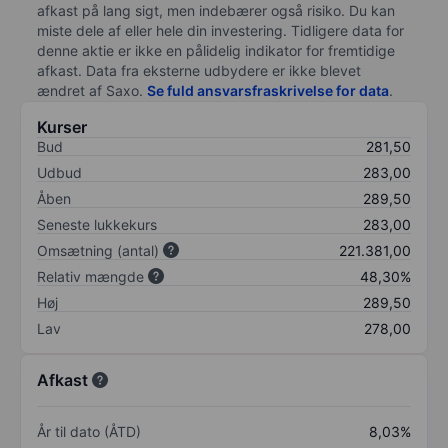
afkast på lang sigt, men indebærer også risiko. Du kan
miste dele af eller hele din investering. Tidligere data for
denne aktie er ikke en pålidelig indikator for fremtidige
afkast. Data fra eksterne udbydere er ikke blevet
ændret af
Saxo
.
Se fuld ansvarsfraskrivelse for data
.
Kurser
Bud
281,50
Udbud
283,00
Åben
289,50
Seneste lukkekurs
283,00
Omsætning (antal)
221.381,00
Relativ mængde
48,30%
Høj
289,50
Lav
278,00
Afkast
År til dato (ÅTD)
8,03%