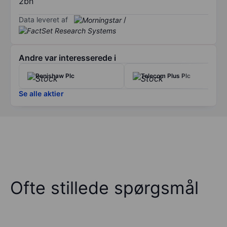
2bn
Data leveret af
/
Andre var interesserede i
Renishaw Plc
Telecom Plus Plc
Se alle aktier
Ofte stillede spørgsmål