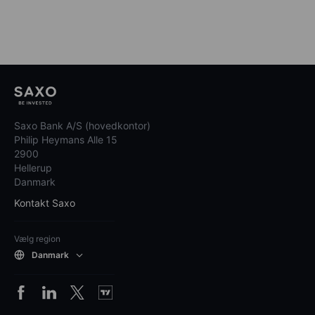
Saxo Bank A/S (hovedkontor)
Philip Heymans Alle 15
2900
Hellerup
Danmark
Kontakt Saxo
Vælg region
Danmark