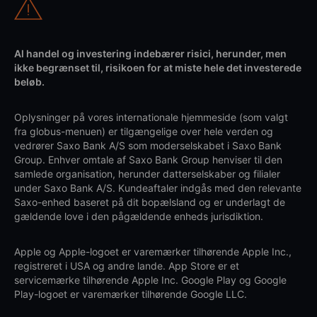
Al handel og investering indebærer risici, herunder, men
ikke begrænset til, risikoen for at miste hele det investerede
beløb.
Oplysninger på vores internationale hjemmeside (som valgt
fra globus-menuen) er tilgængelige over hele verden og
vedrører Saxo Bank A/S som moderselskabet i Saxo Bank
Group. Enhver omtale af Saxo Bank Group henviser til den
samlede organisation, herunder datterselskaber og filialer
under Saxo Bank A/S. Kundeaftaler indgås med den relevante
Saxo-enhed baseret på dit bopælsland og er underlagt de
gældende love i den pågældende enheds jurisdiktion.
Apple og Apple-logoet er varemærker tilhørende Apple Inc.,
registreret i USA og andre lande. App Store er et
servicemærke tilhørende Apple Inc. Google Play og Google
Play-logoet er varemærker tilhørende Google LLC.