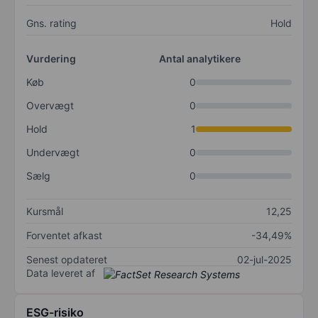
Gns. rating
Hold
Vurdering
Antal analytikere
Køb
0
Overvægt
0
Hold
1
Undervægt
0
Sælg
0
Kursmål
12,25
Forventet afkast
-34,49%
Senest opdateret
02-jul-2025
Data leveret af
ESG-risiko