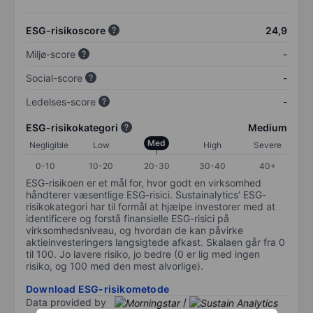
ESG-risikoscore
24,9
Miljø-score
-
Social-score
-
Ledelses-score
-
ESG-risikokategori
Medium
Med
Negligible
Low
High
Severe
0-10
10-20
20-30
30-40
40+
ESG-risikoen er et mål for, hvor godt en virksomhed
håndterer væsentlige ESG-risici. Sustainalytics’ ESG-
risikokategori har til formål at hjælpe investorer med at
identificere og forstå finansielle ESG-risici på
virksomhedsniveau, og hvordan de kan påvirke
aktieinvesteringers langsigtede afkast. Skalaen går fra 0
til 100. Jo lavere risiko, jo bedre (0 er lig med ingen
risiko, og 100 med den mest alvorlige).
Download ESG-risikometode
Data provided by
/