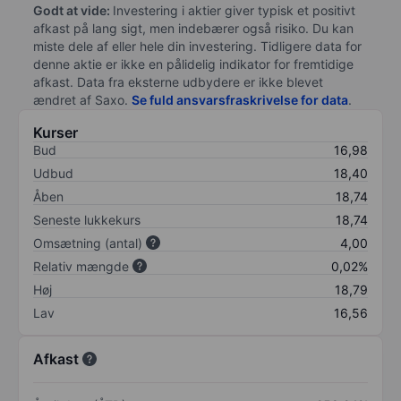
Godt at vide:
Investering i aktier giver typisk et positivt
afkast på lang sigt, men indebærer også risiko. Du kan
miste dele af eller hele din investering. Tidligere data for
denne aktie er ikke en pålidelig indikator for fremtidige
afkast. Data fra eksterne udbydere er ikke blevet
ændret af
Saxo
.
Se fuld ansvarsfraskrivelse for data
.
Kurser
Bud
16,98
Udbud
18,40
Åben
18,74
Seneste lukkekurs
18,74
Omsætning (antal)
4,00
Relativ mængde
0,02%
Høj
18,79
Lav
16,56
Afkast