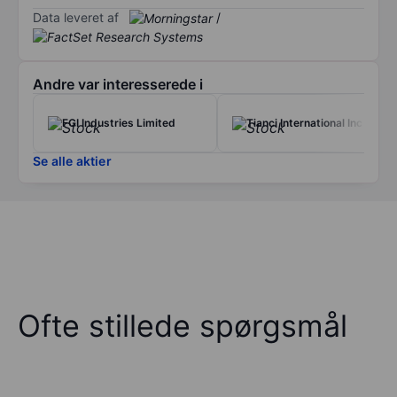
Data leveret af
/
Andre var interesserede i
FGI Industries Limited
Tianci International Inc
Se alle aktier
Ofte stillede spørgsmål