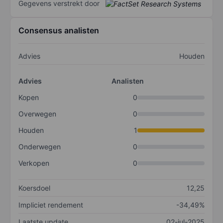
Gegevens verstrekt door
Consensus analisten
Advies
Houden
Advies
Analisten
Kopen
0
Overwegen
0
Houden
1
Onderwegen
0
Verkopen
0
Koersdoel
12,25
Impliciet rendement
-34,49%
Laatste update
02-jul-2025