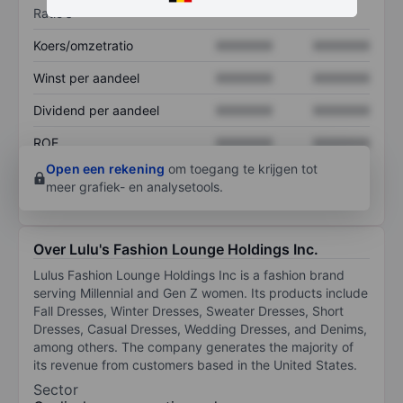
Ratio's
Koers/omzetratio
XXXXXXX
XXXXXXX
Winst per aandeel
XXXXXXX
XXXXXXX
Dividend per aandeel
XXXXXXX
XXXXXXX
ROE
XXXXXXX
XXXXXXX
Open een rekening
om toegang te krijgen tot
meer grafiek- en analysetools.
Over Lulu's Fashion Lounge Holdings Inc.
Lulus Fashion Lounge Holdings Inc is a fashion brand
serving Millennial and Gen Z women. Its products include
Fall Dresses, Winter Dresses, Sweater Dresses, Short
Dresses, Casual Dresses, Wedding Dresses, and Denims,
among others. The company generates the majority of
its revenue from customers based in the United States.
Sector