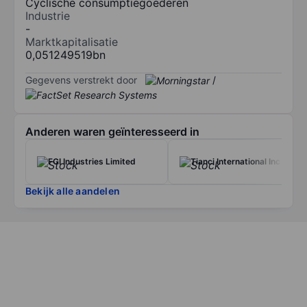
Cyclische consumptiegoederen
Industrie
-
Marktkapitalisatie
0,051249519bn
Gegevens verstrekt door
/
Anderen waren geïnteresseerd in
FGI Industries Limited
Tianci International Inc
Bekijk alle aandelen