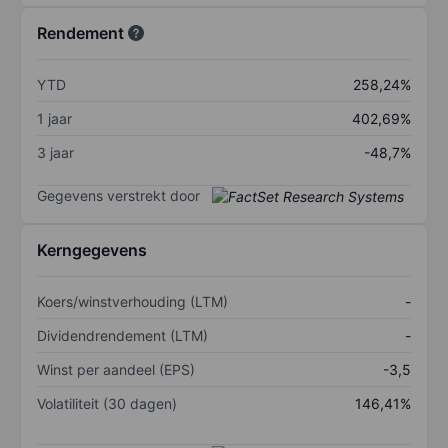
Rendement
YTD
258,24%
1 jaar
402,69%
3 jaar
-48,7%
Gegevens verstrekt door
Kerngegevens
Koers/winstverhouding (LTM)
-
Dividendrendement (LTM)
-
Winst per aandeel (EPS)
-3,5
Volatiliteit (30 dagen)
146,41%