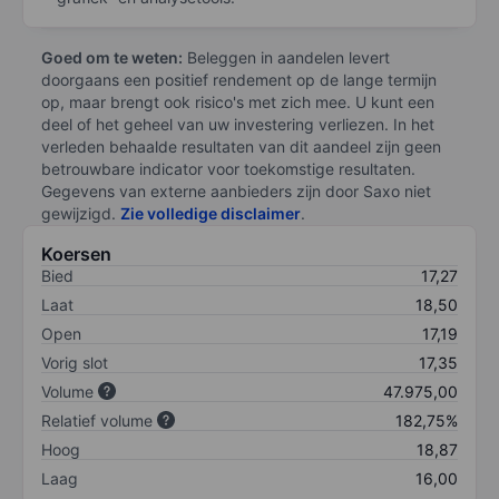
Goed om te weten:
Beleggen in aandelen levert
doorgaans een positief rendement op de lange termijn
op, maar brengt ook risico's met zich mee. U kunt een
deel of het geheel van uw investering verliezen. In het
verleden behaalde resultaten van dit aandeel zijn geen
betrouwbare indicator voor toekomstige resultaten.
Gegevens van externe aanbieders zijn door Saxo niet
gewijzigd.
Zie volledige disclaimer
.
Koersen
Bied
17,27
Laat
18,50
Open
17,19
Vorig slot
17,35
Volume
47.975,00
Relatief volume
182,75%
Hoog
18,87
Laag
16,00