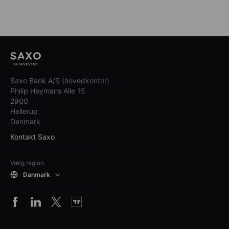
Saxo Bank A/S (hovedkontor)
Philip Heymans Alle 15
2900
Hellerup
Danmark
Kontakt Saxo
Vælg region
Danmark