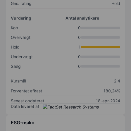
Gns. rating
Hold
Vurdering
Antal analytikere
Køb
0
Overvægt
0
Hold
1
Undervægt
0
Sælg
0
Kursmål
2,4
Forventet afkast
180,24%
Senest opdateret
18-apr-2024
Data leveret af
ESG-risiko