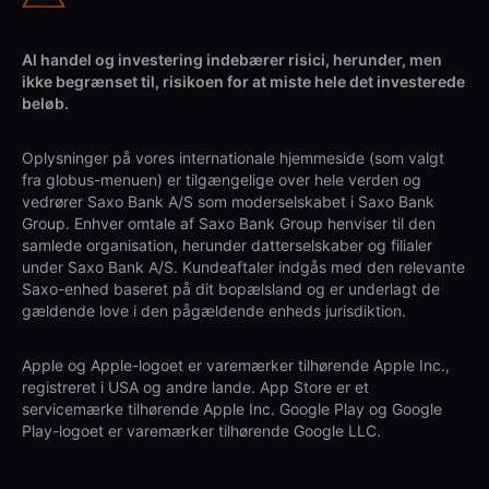
Al handel og investering indebærer risici, herunder, men
ikke begrænset til, risikoen for at miste hele det investerede
beløb.
Oplysninger på vores internationale hjemmeside (som valgt
fra globus-menuen) er tilgængelige over hele verden og
vedrører Saxo Bank A/S som moderselskabet i Saxo Bank
Group. Enhver omtale af Saxo Bank Group henviser til den
samlede organisation, herunder datterselskaber og filialer
under Saxo Bank A/S. Kundeaftaler indgås med den relevante
Saxo-enhed baseret på dit bopælsland og er underlagt de
gældende love i den pågældende enheds jurisdiktion.
Apple og Apple-logoet er varemærker tilhørende Apple Inc.,
registreret i USA og andre lande. App Store er et
servicemærke tilhørende Apple Inc. Google Play og Google
Play-logoet er varemærker tilhørende Google LLC.