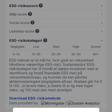
ESG-risikoscore
-
Miljø-score
-
Social-score
-
Ledelses-score
-
ESG-risikokategori
-
Negligible
Low
Med
High
Severe
0-10
10-20
20-30
30-40
40+
ESG-risikoen er et mål for, hvor godt en virksomhed
håndterer væsentlige ESG-risici. Sustainalytics’ ESG-
risikokategori har til formål at hjælpe investorer med at
identificere og forstå finansielle ESG-risici på
virksomhedsniveau, og hvordan de kan påvirke
aktieinvesteringers langsigtede afkast. Skalaen går fra 0
til 100. Jo lavere risiko, jo bedre (0 er lig med ingen
risiko, og 100 med den mest alvorlige).
Download ESG-risikometode
Data provided by
/