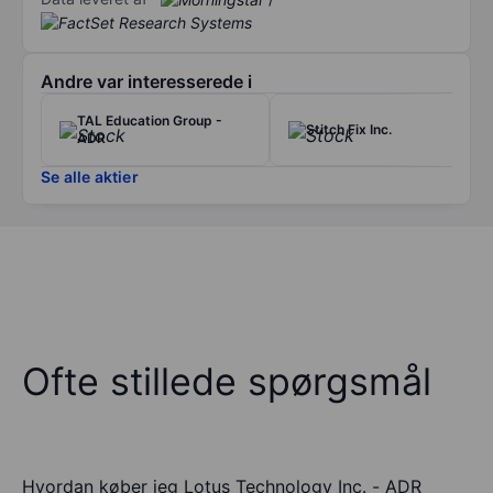
Andre var interesserede i
TAL Education Group -
Stitch Fix Inc.
ADR
Se alle aktier
Ofte stillede spørgsmål
Hvordan køber jeg Lotus Technology Inc. - ADR