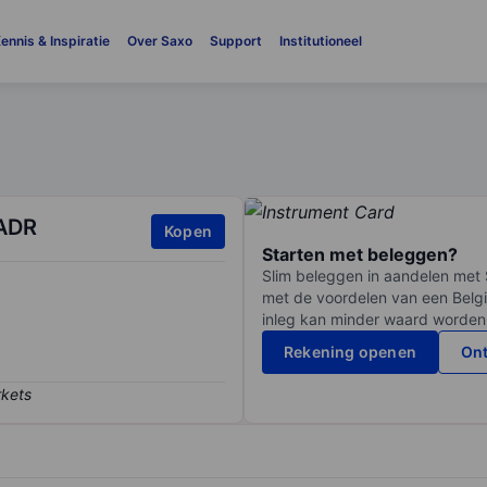
ennis & Inspiratie
Over Saxo
Support
Institutioneel
 ADR
Kopen
Starten met beleggen?
Slim beleggen in aandelen met 
met de voordelen van een Belgi
inleg kan minder waard worden
Rekening openen
Ont