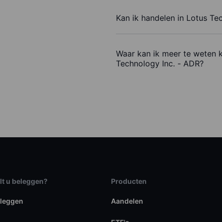
Kan ik handelen in Lotus Te
Waar kan ik meer te weten 
Technology Inc. - ADR?
lt u beleggen?
Producten
eleggen
Aandelen