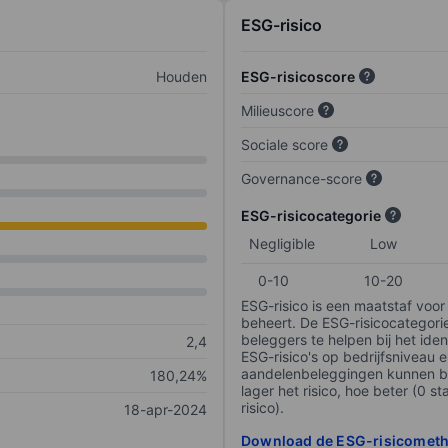
ESG-risico
Houden
ESG-risicoscore
Milieuscore
Sociale score
Governance-score
ESG-risicocategorie
Negligible
Low
0-10
10-20
ESG-risico is een maatstaf voor
beheert. De ESG-risicocategori
beleggers te helpen bij het iden
2,4
ESG-risico's op bedrijfsniveau 
aandelenbeleggingen kunnen be
180,24%
lager het risico, hoe beter (0 s
risico).
18-apr-2024
Download de ESG-risicomet