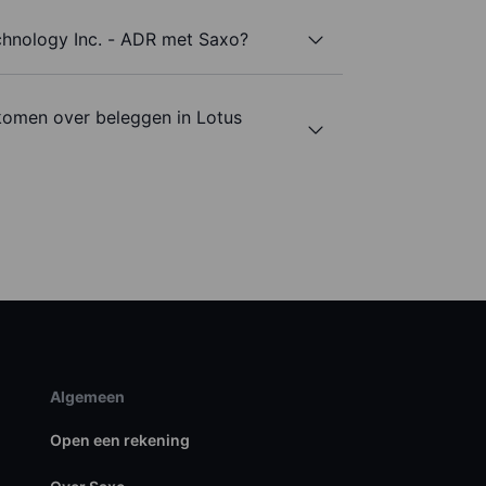
chnology Inc. - ADR met Saxo?
komen over beleggen in Lotus
Algemeen
Open een rekening