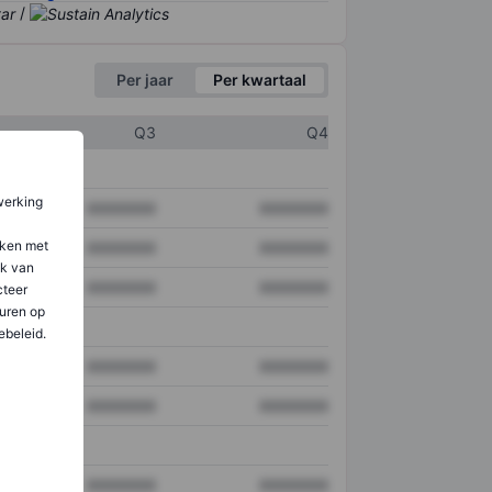
/
Per jaar
Per kwartaal
Q3
Q4
werking
XXXXXXX
XXXXXXX
aken met
XXXXXXX
XXXXXXX
ik van
XXXXXXX
XXXXXXX
teer
uren op
ebeleid.
XXXXXXX
XXXXXXX
XXXXXXX
XXXXXXX
XXXXXXX
XXXXXXX