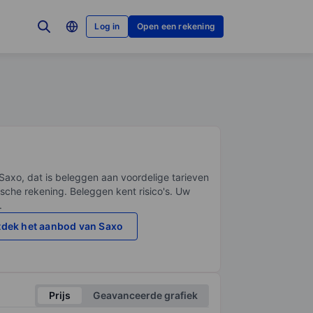
Log in
Open een rekening
Saxo, dat is beleggen aan voordelige tarieven
sche rekening. Beleggen kent risico's. Uw
.
dek het aanbod van Saxo
Prijs
Geavanceerde grafiek