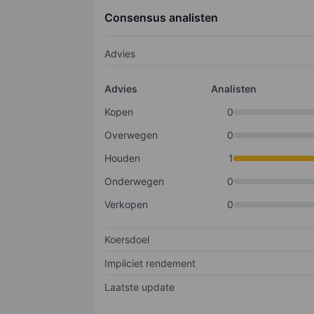
Consensus analisten
Advies
Advies
Analisten
Kopen
0
Overwegen
0
Houden
1
Onderwegen
0
Verkopen
0
Koersdoel
Impliciet rendement
Laatste update