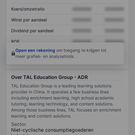
Koers/omzetratio
XXXXXXX
XXXXXXX
Winst per aandeel
XXXXXXX
XXXXXXX
Dividend per aandeel
XXXXXXX
XXXXXXX
ROE
XXXXXXX
XXXXXXX
Open een rekening
om toegang te krijgen tot
meer grafiek- en analysetools.
Over TAL Education Group - ADR
TAL Education Group is a leading learning solutions
provider in China. It operates a few business lines
including enrichment learning, high school academic
tutoring, learning technology, and content solutions.
Among those business lines, TAL focuses on enrichment
learning and content solutions.
Sector
Niet-cyclische consumptiegoederen