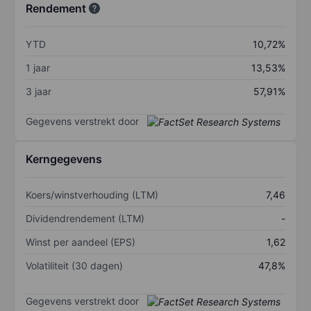
Rendement
YTD
10,72%
1 jaar
13,53%
3 jaar
57,91%
Gegevens verstrekt door
Kerngegevens
Koers/winstverhouding (LTM)
7,46
Dividendrendement (LTM)
-
Winst per aandeel (EPS)
1,62
Volatiliteit (30 dagen)
47,8%
Gegevens verstrekt door