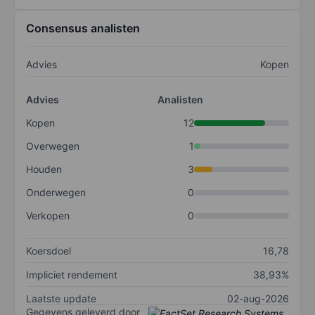
Consensus analisten
Advies
Kopen
Advies
Analisten
Kopen
12
Overwegen
1
Houden
3
Onderwegen
0
Verkopen
0
Koersdoel
16,78
Impliciet rendement
38,93%
Laatste update
02-aug-2026
Gegevens geleverd door