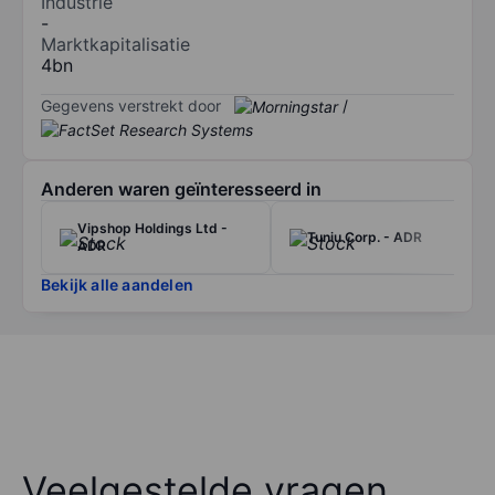
Industrie
-
Marktkapitalisatie
4bn
Gegevens verstrekt door
/
Anderen waren geïnteresseerd in
Vipshop Holdings Ltd -
Tuniu Corp. - ADR
ADR
Bekijk alle aandelen
Veelgestelde vragen