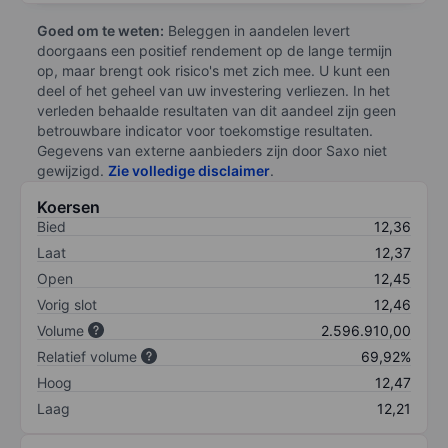
Goed om te weten:
Beleggen in aandelen levert
doorgaans een positief rendement op de lange termijn
op, maar brengt ook risico's met zich mee. U kunt een
deel of het geheel van uw investering verliezen. In het
verleden behaalde resultaten van dit aandeel zijn geen
betrouwbare indicator voor toekomstige resultaten.
Gegevens van externe aanbieders zijn door Saxo niet
gewijzigd.
Zie volledige disclaimer
.
Koersen
Bied
12,36
Laat
12,37
Open
12,45
Vorig slot
12,46
Volume
2.596.910,00
Relatief volume
69,92%
Hoog
12,47
Laag
12,21