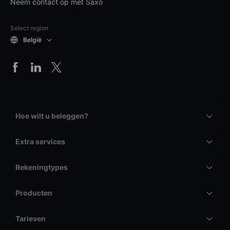
Neem contact op met Saxo
Select region
België
Hoe wilt u beleggen?
Extra services
Rekeningtypes
Producten
Tarieven