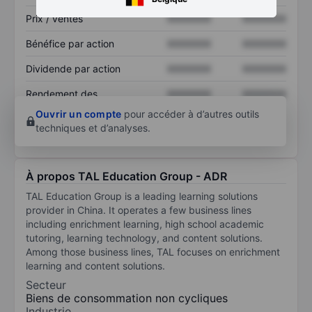
Prix / ventes
XXXXXXX
XXXXXXX
Bénéfice par action
XXXXXXX
XXXXXXX
Dividende par action
XXXXXXX
XXXXXXX
Rendement des
XXXXXXX
XXXXXXX
capitaux propres
Ouvrir un compte
pour accéder à d’autres outils
techniques et d’analyses.
À propos TAL Education Group - ADR
TAL Education Group is a leading learning solutions
provider in China. It operates a few business lines
including enrichment learning, high school academic
tutoring, learning technology, and content solutions.
Among those business lines, TAL focuses on enrichment
learning and content solutions.
Secteur
Biens de consommation non cycliques
Industrie