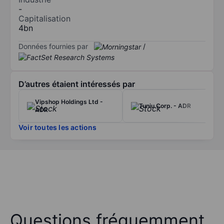
-
Capitalisation
4bn
Données fournies par
/
D’autres étaient intéressés par
Vipshop Holdings Ltd -
Tuniu Corp. - ADR
ADR
Voir toutes les actions
Questions fréquemment