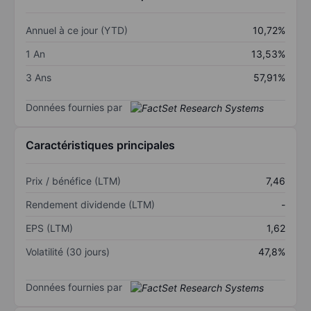
Annuel à ce jour (YTD)
10,72%
1 An
13,53%
3 Ans
57,91%
Données fournies par
Caractéristiques principales
Prix / bénéfice (LTM)
7,46
Rendement dividende (LTM)
-
EPS (LTM)
1,62
Volatilité (30 jours)
47,8%
Données fournies par