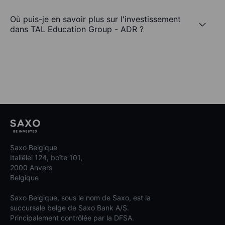
Où puis-je en savoir plus sur l'investissement
dans TAL Education Group - ADR ?
Saxo Belgique
Italiëlei 124, boîte 101,
2000 Anvers
Belgique
Saxo Belgique, sous le nom de Saxo, est la
succursale belge de Saxo Bank A/S.
Principalement contrôlée par la DFSA.