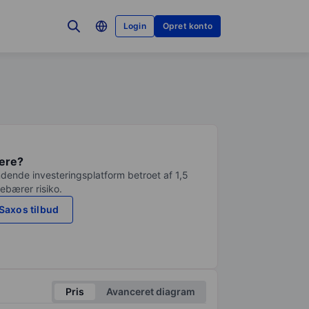
Login
Opret konto
tere?
dende investeringsplatform betroet af 1,5
debærer risiko.
Saxos tilbud
Pris
Avanceret diagram