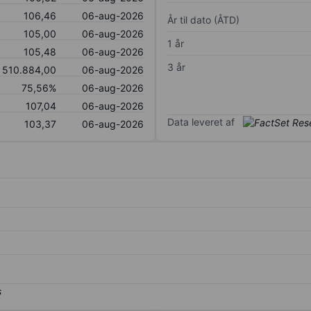
106,46
06-aug-2026
År til dato (ÅTD)
105,00
06-aug-2026
1 år
105,48
06-aug-2026
3 år
510.884,00
06-aug-2026
75,56%
06-aug-2026
107,04
06-aug-2026
Data leveret af
103,37
06-aug-2026