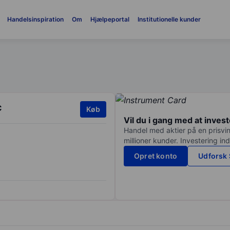
Handelsinspiration
Om
Hjælpeportal
Institutionelle kunder
c
Køb
Vil du i gang med at inves
Handel med aktier på en prisvin
millioner kunder. Investering in
Opret konto
Udforsk 