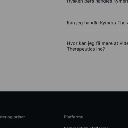
Hvilken børs handles Kymer
Kan jeg handle Kymera Ther
Hvor kan jeg få mere at vid
Therapeutics Inc?
ter og priser
Platforme