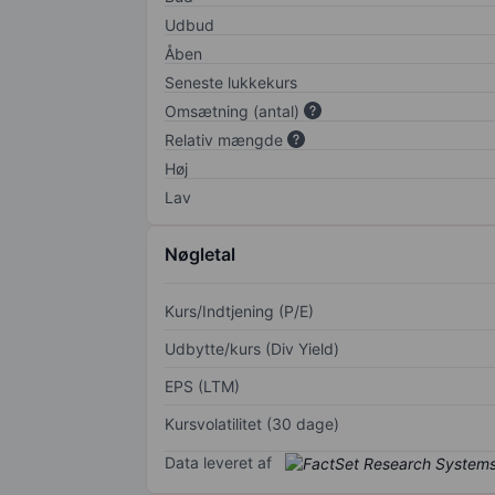
Udbud
Åben
Seneste lukkekurs
Omsætning (antal)
Relativ mængde
Høj
Lav
Nøgletal
Kurs/Indtjening (P/E)
Udbytte/kurs (Div Yield)
EPS (LTM)
Kursvolatilitet (30 dage)
Data leveret af