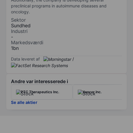
preclinical programs in autoimmune diseases and
oncology.
Sektor
Sundhed
Industri
-
Markedsværdi
1bn
Data leveret af
/
Andre var interesserede i
PTC Therapeutics Inc.
Xencor Inc.
Se alle aktier