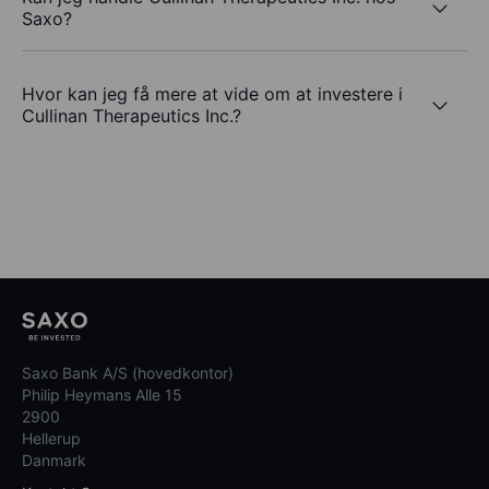
Saxo?
Hvor kan jeg få mere at vide om at investere i
Cullinan Therapeutics Inc.?
Saxo Bank A/S (hovedkontor)
Philip Heymans Alle 15
2900
Hellerup
Danmark