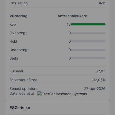
Gns. rating
Køb
Vurdering
Antal analytikere
Køb
13
Overvægt
0
Hold
0
Undervægt
0
Sælg
0
Kursmål
32,83
Forventet afkast
102,05%
Senest opdateret
27-apr-2026
Data leveret af
ESG-risiko