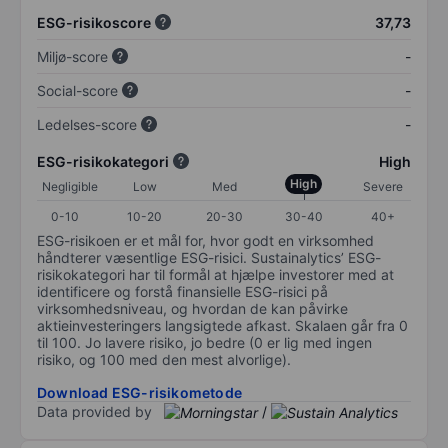
ESG-risikoscore
37,73
Miljø-score
-
Social-score
-
Ledelses-score
-
ESG-risikokategori
High
High
Negligible
Low
Med
Severe
0-10
10-20
20-30
30-40
40+
ESG-risikoen er et mål for, hvor godt en virksomhed
håndterer væsentlige ESG-risici. Sustainalytics’ ESG-
risikokategori har til formål at hjælpe investorer med at
identificere og forstå finansielle ESG-risici på
virksomhedsniveau, og hvordan de kan påvirke
aktieinvesteringers langsigtede afkast. Skalaen går fra 0
til 100. Jo lavere risiko, jo bedre (0 er lig med ingen
risiko, og 100 med den mest alvorlige).
Download ESG-risikometode
Data provided by
/