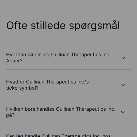
Ofte stillede spørgsmål
Hvordan køber jeg Cullinan Therapeutics Inc.
Aktier?
Hvad er Cullinan Therapeutics Inc.'s
tickersymbol?
Hvilken børs handles Cullinan Therapeutics Inc.
på?
Kan jeg handle Cullinan Therapeutics Inc. hos