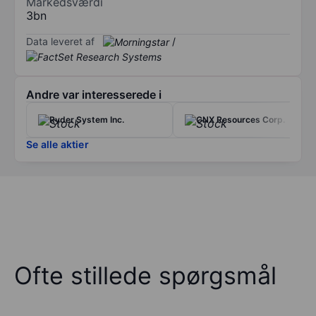
Markedsværdi
3bn
Data leveret af
/
Andre var interesserede i
Ryder System Inc.
CNX Resources Corp.
Se alle aktier
Ofte stillede spørgsmål