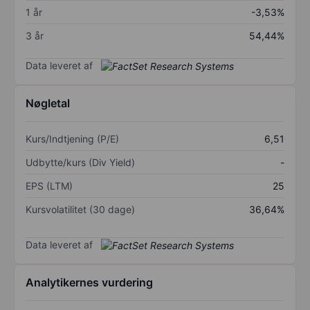
1 år
-3,53%
3 år
54,44%
Data leveret af
Nøgletal
Kurs/Indtjening (P/E)
6,51
Udbytte/kurs (Div Yield)
-
EPS (LTM)
25
Kursvolatilitet (30 dage)
36,64%
Data leveret af
Analytikernes vurdering