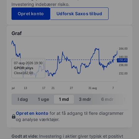
Investering indebærer risiko.
Opret konto
Udforsk Saxos tilbud
Graf
Chart
164,00
Line chart with 299 data points.
160,00
158,45
The chart has 1 X axis displaying categories.
07-aug-2026 19:30
156,00
GPOR:xnys
The chart has 1 Y axis displaying values. Data ranges 
Close
162,68
152,00
jul
13
17
21
27
31
aug
7
End of interactive chart.
I dag
1 uge
1 md
3 mdr
6 mdr
1 år
Opret en konto
for at få adgang til flere diagrammer
og analyse værktøjer.
Godt at vide:
Investering i aktier giver typisk et positivt