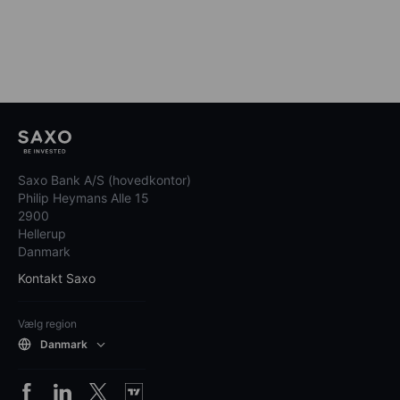
Saxo Bank A/S (hovedkontor)
Philip Heymans Alle 15
2900
Hellerup
Danmark
Kontakt Saxo
Vælg region
Danmark