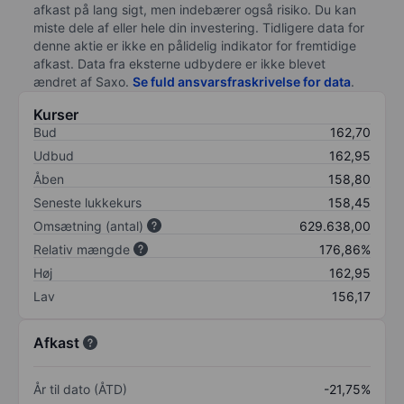
afkast på lang sigt, men indebærer også risiko. Du kan
miste dele af eller hele din investering. Tidligere data for
denne aktie er ikke en pålidelig indikator for fremtidige
afkast. Data fra eksterne udbydere er ikke blevet
ændret af
Saxo
.
Se fuld ansvarsfraskrivelse for data
.
Kurser
Bud
162,70
Udbud
162,95
Åben
158,80
Seneste lukkekurs
158,45
Omsætning (antal)
629.638,00
Relativ mængde
176,86%
Høj
162,95
Lav
156,17
Afkast
År til dato (ÅTD)
-21,75%