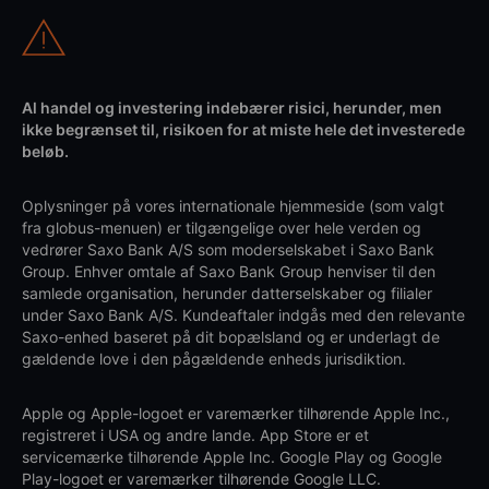
Al handel og investering indebærer risici, herunder, men
ikke begrænset til, risikoen for at miste hele det investerede
beløb.
Oplysninger på vores internationale hjemmeside (som valgt
fra globus-menuen) er tilgængelige over hele verden og
vedrører Saxo Bank A/S som moderselskabet i Saxo Bank
Group. Enhver omtale af Saxo Bank Group henviser til den
samlede organisation, herunder datterselskaber og filialer
under Saxo Bank A/S. Kundeaftaler indgås med den relevante
Saxo-enhed baseret på dit bopælsland og er underlagt de
gældende love i den pågældende enheds jurisdiktion.
Apple og Apple-logoet er varemærker tilhørende Apple Inc.,
registreret i USA og andre lande. App Store er et
servicemærke tilhørende Apple Inc. Google Play og Google
Play-logoet er varemærker tilhørende Google LLC.