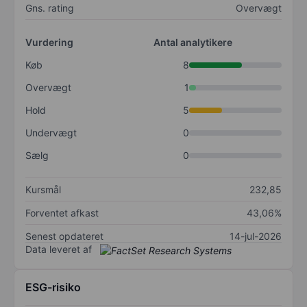
Gns. rating
Overvægt
Vurdering
Antal analytikere
Køb
8
Overvægt
1
Hold
5
Undervægt
0
Sælg
0
Kursmål
232,85
Forventet afkast
43,06%
Senest opdateret
14-jul-2026
Data leveret af
ESG-risiko