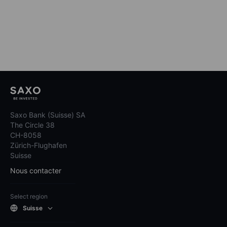
Saxo Bank (Suisse) SA
The Circle 38
CH-8058
Zürich-Flughafen
Suisse
Nous contacter
Select region
Suisse