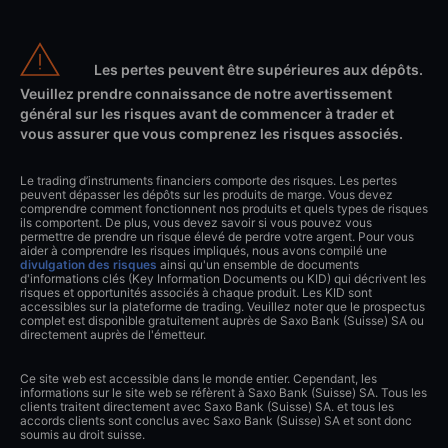
Les pertes peuvent être supérieures aux dépôts.
Veuillez prendre connaissance de notre avertissement
général sur les risques avant de commencer à trader et
vous assurer que vous comprenez les risques associés.
Le trading d’instruments financiers comporte des risques. Les pertes
peuvent dépasser les dépôts sur les produits de marge. Vous devez
comprendre comment fonctionnent nos produits et quels types de risques
ils comportent. De plus, vous devez savoir si vous pouvez vous
permettre de prendre un risque élevé de perdre votre argent. Pour vous
aider à comprendre les risques impliqués, nous avons compilé une
divulgation des risques
ainsi qu'un ensemble de documents
d'informations clés (Key Information Documents ou KID) qui décrivent les
risques et opportunités associés à chaque produit. Les KID sont
accessibles sur la plateforme de trading. Veuillez noter que le prospectus
complet est disponible gratuitement auprès de Saxo Bank (Suisse) SA ou
directement auprès de l'émetteur.
Ce site web est accessible dans le monde entier. Cependant, les
informations sur le site web se réfèrent à Saxo Bank (Suisse) SA. Tous les
clients traitent directement avec Saxo Bank (Suisse) SA. et tous les
accords clients sont conclus avec Saxo Bank (Suisse) SA et sont donc
soumis au droit suisse.