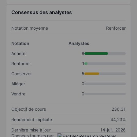
Consensus des analystes
Notation moyenne
Renforcer
Notation
Analystes
Acheter
8
Renforcer
1
Conserver
5
Alléger
0
Vendre
0
Objectif de cours
236,31
Rendement implicite
44,23%
Dernière mise à jour
14-juil.-2026
Données fournies par