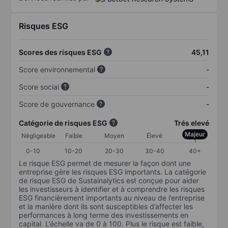
Risques ESG
Scores des risques ESG
45,11
Score environnemental
-
Score social
-
Score de gouvernance
-
Catégorie de risques ESG
Trés elevé
Majeur
Négligeable
Faible
Moyen
Élevé
0-10
10-20
20-30
30-40
40+
Le risque ESG permet de mesurer la façon dont une
entreprise gère les risques ESG importants. La catégorie
de risque ESG de Sustainalytics est conçue pour aider
les investisseurs à identifier et à comprendre les risques
ESG financièrement importants au niveau de l’entreprise
et la manière dont ils sont susceptibles d’affecter les
performances à long terme des investissements en
capital. L’échelle va de 0 à 100. Plus le risque est faible,