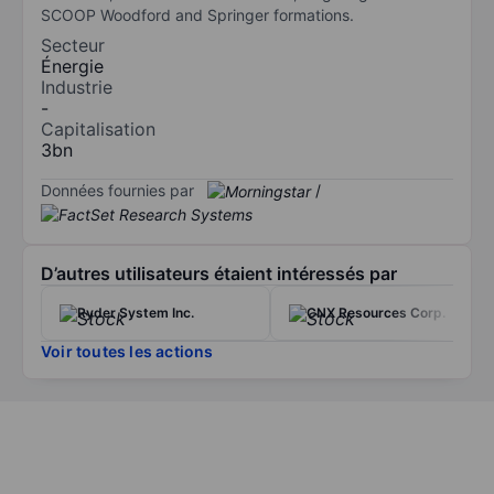
SCOOP Woodford and Springer formations.
Secteur
Énergie
Industrie
-
Capitalisation
3bn
Données fournies par
/
D’autres utilisateurs étaient intéressés par
Ryder System Inc.
CNX Resources Corp.
Voir toutes les actions