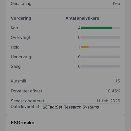
Gns. rating
Køb
Vurdering
Antal analytikere
Køb
4
Overvægt
0
Hold
1
Undervægt
0
Sælg
0
Kursmål
15
Forventet afkast
10,46%
Senest opdateret
11-feb-2026
Data leveret af
ESG-risiko