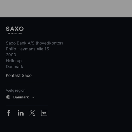
Saxo Bank A/S (hovedkontor)
Philip Heymans Alle 15
2900
Hellerup
Danmark
Kontakt Saxo
Vælg region
Danmark