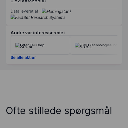
0,820003856bn
Data leveret af
/
Andre var interesserede i
Otter Tail Corp.
ESCO Technologies Inc.
Se alle aktier
Ofte stillede spørgsmål