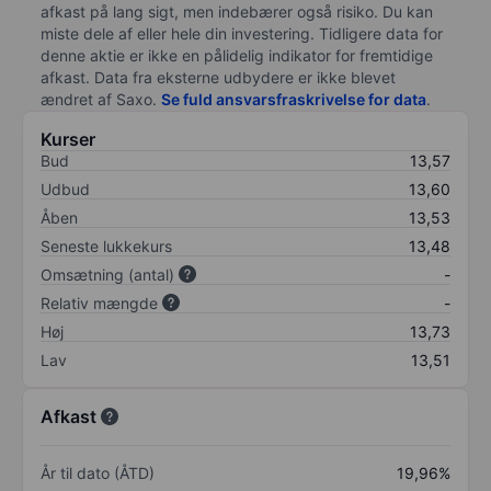
afkast på lang sigt, men indebærer også risiko. Du kan
miste dele af eller hele din investering. Tidligere data for
denne aktie er ikke en pålidelig indikator for fremtidige
afkast. Data fra eksterne udbydere er ikke blevet
ændret af
Saxo
.
Se fuld ansvarsfraskrivelse for data
.
Kurser
Bud
13,57
Udbud
13,60
Åben
13,53
Seneste lukkekurs
13,48
Omsætning (antal)
-
Relativ mængde
-
Høj
13,73
Lav
13,51
Afkast
År til dato (ÅTD)
19,96%