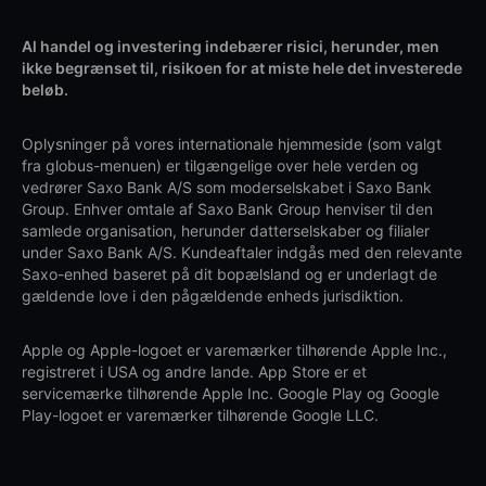
Al handel og investering indebærer risici, herunder, men
ikke begrænset til, risikoen for at miste hele det investerede
beløb.
Oplysninger på vores internationale hjemmeside (som valgt
fra globus-menuen) er tilgængelige over hele verden og
vedrører Saxo Bank A/S som moderselskabet i Saxo Bank
Group. Enhver omtale af Saxo Bank Group henviser til den
samlede organisation, herunder datterselskaber og filialer
under Saxo Bank A/S. Kundeaftaler indgås med den relevante
Saxo-enhed baseret på dit bopælsland og er underlagt de
gældende love i den pågældende enheds jurisdiktion.
Apple og Apple-logoet er varemærker tilhørende Apple Inc.,
registreret i USA og andre lande. App Store er et
servicemærke tilhørende Apple Inc. Google Play og Google
Play-logoet er varemærker tilhørende Google LLC.