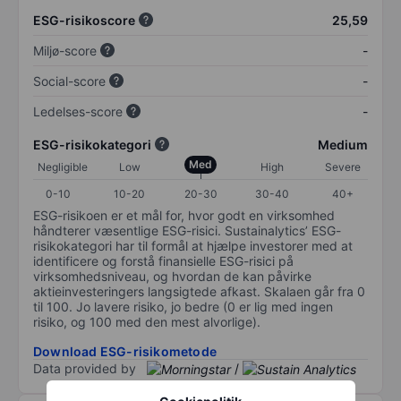
ESG-risikoscore
25,59
Miljø-score
-
Social-score
-
Ledelses-score
-
ESG-risikokategori
Medium
Med
Negligible
Low
High
Severe
0-10
10-20
20-30
30-40
40+
ESG-risikoen er et mål for, hvor godt en virksomhed
håndterer væsentlige ESG-risici. Sustainalytics’ ESG-
risikokategori har til formål at hjælpe investorer med at
identificere og forstå finansielle ESG-risici på
virksomhedsniveau, og hvordan de kan påvirke
aktieinvesteringers langsigtede afkast. Skalaen går fra 0
til 100. Jo lavere risiko, jo bedre (0 er lig med ingen
risiko, og 100 med den mest alvorlige).
Download ESG-risikometode
Data provided by
/