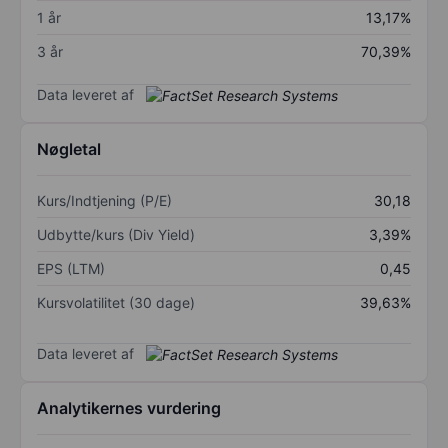
1 år
13,17%
3 år
70,39%
Data leveret af
Nøgletal
Kurs/Indtjening (P/E)
30,18
Udbytte/kurs (Div Yield)
3,39%
EPS (LTM)
0,45
Kursvolatilitet (30 dage)
39,63%
Data leveret af
Analytikernes vurdering