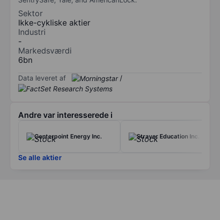
Sektor
Ikke-cykliske aktier
Industri
-
Markedsværdi
6bn
Data leveret af
/
Andre var interesserede i
Centerpoint Energy Inc.
Strayer Education Inc.
Se alle aktier