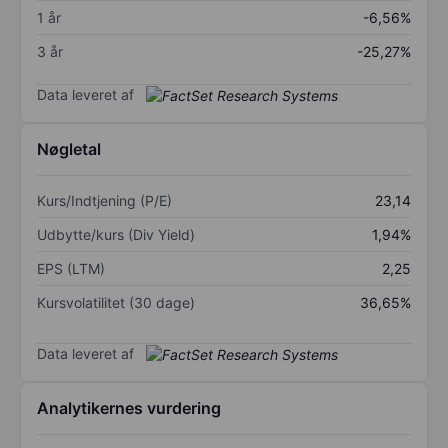
1 år
-6,56%
3 år
-25,27%
Data leveret af
Nøgletal
Kurs/Indtjening (P/E)
23,14
Udbytte/kurs (Div Yield)
1,94%
EPS (LTM)
2,25
Kursvolatilitet (30 dage)
36,65%
Data leveret af
Analytikernes vurdering