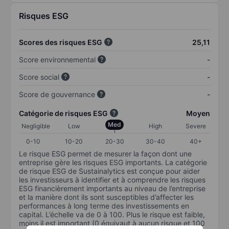
Risques ESG
Scores des risques ESG
25,11
Score environnemental
-
Score social
-
Score de gouvernance
-
Catégorie de risques ESG
Moyen
Med
Negligible
Low
High
Severe
0-10
10-20
20-30
30-40
40+
Le risque ESG permet de mesurer la façon dont une
entreprise gère les risques ESG importants. La catégorie
de risque ESG de Sustainalytics est conçue pour aider
les investisseurs à identifier et à comprendre les risques
ESG financièrement importants au niveau de l’entreprise
et la manière dont ils sont susceptibles d’affecter les
performances à long terme des investissements en
capital. L’échelle va de 0 à 100. Plus le risque est faible,
moins il est important (0 équivaut à aucun risque et 100