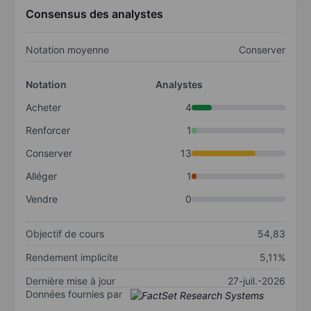
Consensus des analystes
Notation moyenne
Conserver
Notation
Analystes
Acheter
4
Renforcer
1
Conserver
13
Alléger
1
Vendre
0
Objectif de cours
54,83
Rendement implicite
5,11%
Dernière mise à jour
27-juil.-2026
Données fournies par