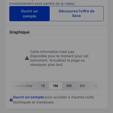
investissement peut perdre de la valeur.
Ouvrir un
Découvrez l'offre de
Saxo
compte
Graphique
Cette information n’est pas
disponible pour le moment pour cet
instrument. Actualisez la page ou
réessayez plus tard.
Intra-journalier
1S
1M
3M
6M
1A
3A
Ouvrir un compte
pour accéder à d’autres outils
techniques et d’analyses.