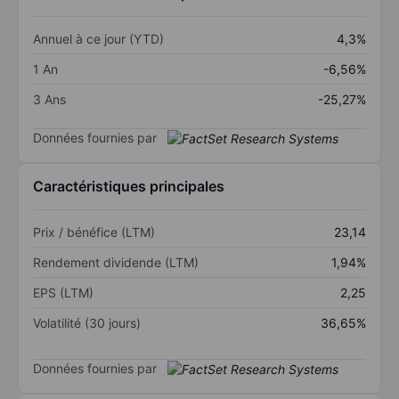
Annuel à ce jour (YTD)
4,3%
1 An
-6,56%
3 Ans
-25,27%
Données fournies par
Caractéristiques principales
Prix / bénéfice (LTM)
23,14
Rendement dividende (LTM)
1,94%
EPS (LTM)
2,25
Volatilité (30 jours)
36,65%
Données fournies par