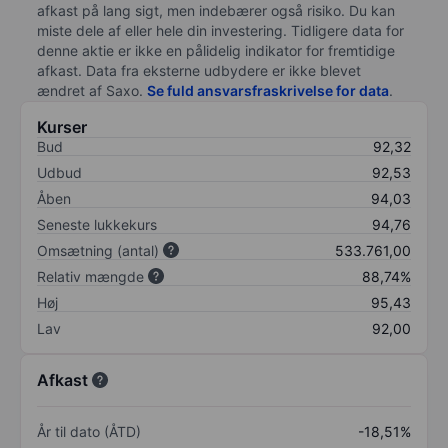
afkast på lang sigt, men indebærer også risiko. Du kan
miste dele af eller hele din investering. Tidligere data for
denne aktie er ikke en pålidelig indikator for fremtidige
afkast. Data fra eksterne udbydere er ikke blevet
ændret af
Saxo
.
Se fuld ansvarsfraskrivelse for data
.
Kurser
Bud
92,32
Udbud
92,53
Åben
94,03
Seneste lukkekurs
94,76
Omsætning (antal)
533.761,00
Relativ mængde
88,74%
Høj
95,43
Lav
92,00
Afkast
År til dato (ÅTD)
-18,51%