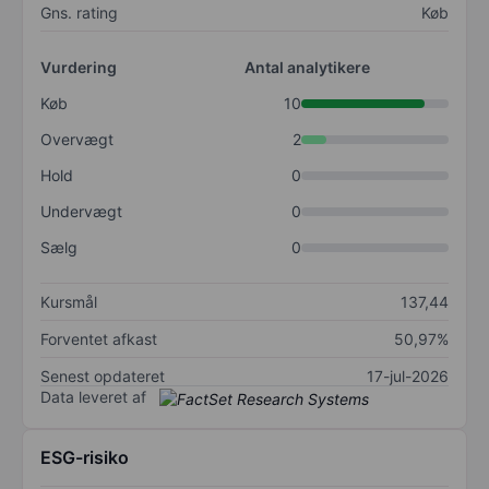
Gns. rating
Køb
Vurdering
Antal analytikere
Køb
10
Overvægt
2
Hold
0
Undervægt
0
Sælg
0
Kursmål
137,44
Forventet afkast
50,97%
Senest opdateret
17-jul-2026
Data leveret af
ESG-risiko