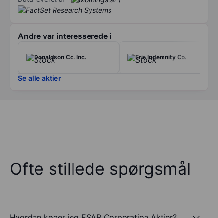
Andre var interesserede i
Donaldson Co. Inc.
Erie Indemnity Co.
Se alle aktier
Ofte stillede spørgsmål
Hvordan køber jeg ESAB Corporation Aktier?