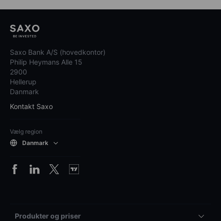
Saxo Bank A/S (hovedkontor)
Philip Heymans Alle 15
2900
Hellerup
Danmark
Kontakt Saxo
Vælg region
Danmark
Produkter og priser