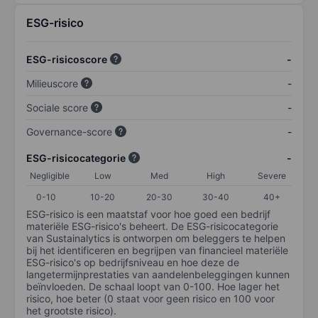
ESG-risico
ESG-risicoscore
-
Milieuscore
-
Sociale score
-
Governance-score
-
ESG-risicocategorie
-
Negligible
Low
Med
High
Severe
0-10
10-20
20-30
30-40
40+
ESG-risico is een maatstaf voor hoe goed een bedrijf
materiële ESG-risico's beheert. De ESG-risicocategorie
van Sustainalytics is ontworpen om beleggers te helpen
bij het identificeren en begrijpen van financieel materiële
ESG-risico's op bedrijfsniveau en hoe deze de
langetermijnprestaties van aandelenbeleggingen kunnen
beïnvloeden. De schaal loopt van 0-100. Hoe lager het
risico, hoe beter (0 staat voor geen risico en 100 voor
het grootste risico).