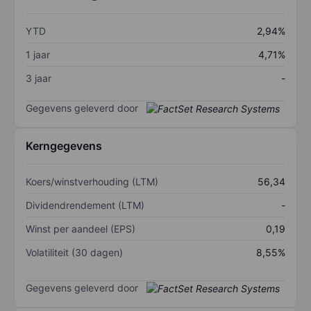
YTD
2,94%
1 jaar
4,71%
3 jaar
-
Gegevens geleverd door
Kerngegevens
Koers/winstverhouding (LTM)
56,34
Dividendrendement (LTM)
-
Winst per aandeel (EPS)
0,19
Volatiliteit (30 dagen)
8,55%
Gegevens geleverd door