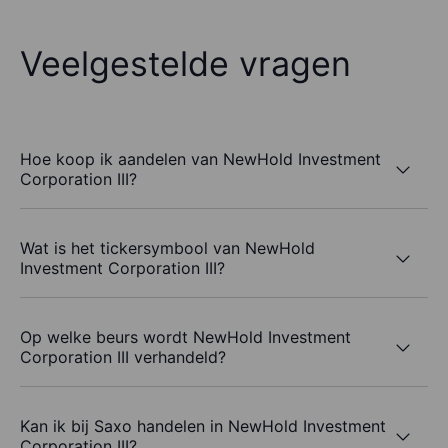
Veelgestelde vragen
Hoe koop ik aandelen van NewHold Investment
Corporation III?
Wat is het tickersymbool van NewHold
Investment Corporation III?
Op welke beurs wordt NewHold Investment
Corporation III verhandeld?
Kan ik bij Saxo handelen in NewHold Investment
Corporation III?