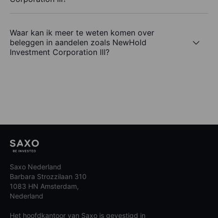
Waar kan ik meer te weten komen over
beleggen in aandelen zoals NewHold
Investment Corporation III?
Saxo Nederland
Barbara Strozzilaan 310
1083 HN Amsterdam,
Nederland
Het hoofdkantoor van Saxo is gevestigd in