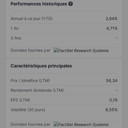
Performances historiques
Annuel à ce jour (YTD)
2,94%
1 An
4,71%
3 Ans
-
Données fournies par
Caractéristiques principales
Prix / bénéfice (LTM)
56,34
Rendement dividende (LTM)
-
EPS (LTM)
0,19
Volatilité (30 jours)
8,55%
Données fournies par