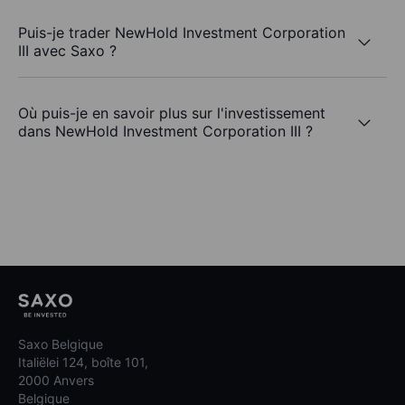
Puis-je trader NewHold Investment Corporation
III avec Saxo ?
Où puis-je en savoir plus sur l'investissement
dans NewHold Investment Corporation III ?
Saxo Belgique
Italiëlei 124, boîte 101,
2000 Anvers
Belgique