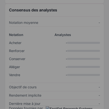
Consensus des analystes
Notation moyenne
-
Notation
Analystes
Acheter
-
Renforcer
-
Conserver
-
Alléger
-
Vendre
-
Objectif de cours
-
Rendement implicite
-
Dernière mise à jour
-
Données fournies par