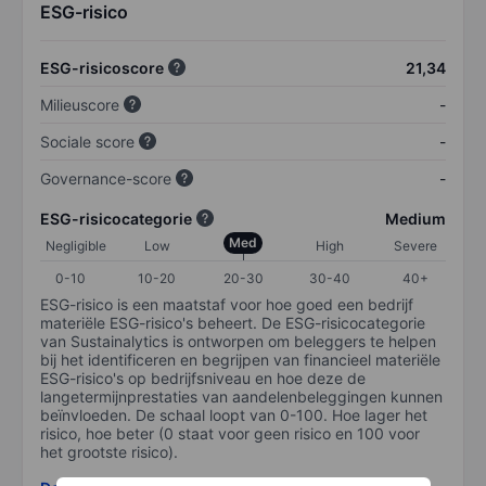
ESG-risico
ESG-risicoscore
21,34
Milieuscore
-
Sociale score
-
Governance-score
-
ESG-risicocategorie
Medium
Med
Negligible
Low
High
Severe
0-10
10-20
20-30
30-40
40+
ESG-risico is een maatstaf voor hoe goed een bedrijf
materiële ESG-risico's beheert. De ESG-risicocategorie
van Sustainalytics is ontworpen om beleggers te helpen
bij het identificeren en begrijpen van financieel materiële
ESG-risico's op bedrijfsniveau en hoe deze de
langetermijnprestaties van aandelenbeleggingen kunnen
beïnvloeden. De schaal loopt van 0-100. Hoe lager het
risico, hoe beter (0 staat voor geen risico en 100 voor
het grootste risico).