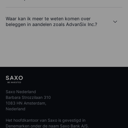
Waar kan ik meer te weten komen over
beleggen in aandelen zoals AdvanSix Inc.?
Saxo Nederland
Barbara Strozzilaan 310
1083 HN Amsterdam,
Nederland
Het hoofdkantoor van Saxo is gevestigd in
Denemarken onder de naam Saxo Bank A/S.