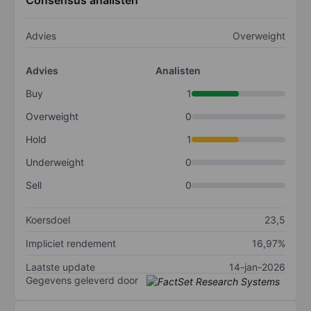
Consensus analisten
Advies
Overweight
Advies
Analisten
Buy
1
Overweight
0
Hold
1
Underweight
0
Sell
0
Koersdoel
23,5
Impliciet rendement
16,97%
Laatste update
14-jan-2026
Gegevens geleverd door