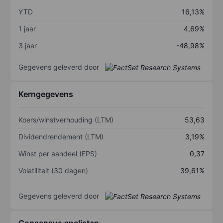
YTD
16,13%
1 jaar
4,69%
3 jaar
-48,98%
Gegevens geleverd door
Kerngegevens
Koers/winstverhouding (LTM)
53,63
Dividendrendement (LTM)
3,19%
Winst per aandeel (EPS)
0,37
Volatiliteit (30 dagen)
39,61%
Gegevens geleverd door