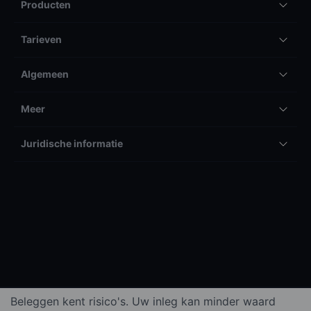
Producten
Tarieven
Algemeen
Meer
Juridische informatie
Beleggen kent risico's. Uw inleg kan minder waard