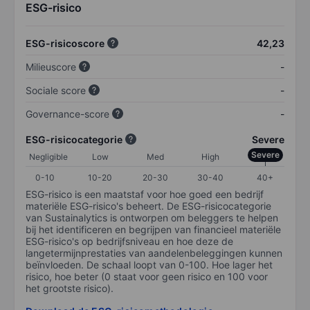
ESG-risico
ESG-risicoscore
42,23
Milieuscore
-
Sociale score
-
Governance-score
-
ESG-risicocategorie
Severe
Severe
Negligible
Low
Med
High
0-10
10-20
20-30
30-40
40+
ESG-risico is een maatstaf voor hoe goed een bedrijf
materiële ESG-risico's beheert. De ESG-risicocategorie
van Sustainalytics is ontworpen om beleggers te helpen
bij het identificeren en begrijpen van financieel materiële
ESG-risico's op bedrijfsniveau en hoe deze de
langetermijnprestaties van aandelenbeleggingen kunnen
beïnvloeden. De schaal loopt van 0-100. Hoe lager het
risico, hoe beter (0 staat voor geen risico en 100 voor
het grootste risico).