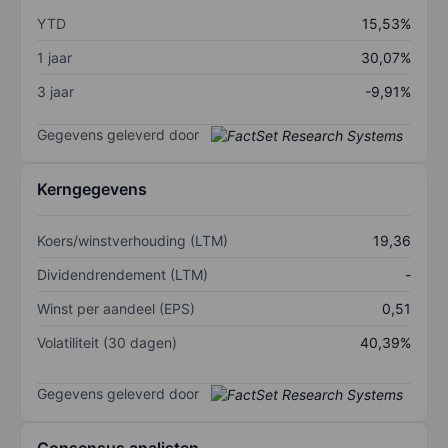
YTD
15,53%
1 jaar
30,07%
3 jaar
-9,91%
Gegevens geleverd door
Kerngegevens
Koers/winstverhouding (LTM)
19,36
Dividendrendement (LTM)
-
Winst per aandeel (EPS)
0,51
Volatiliteit (30 dagen)
40,39%
Gegevens geleverd door