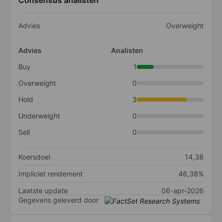
Consensus analisten
Advies
Overweight
Advies
Analisten
Buy
1
Overweight
0
Hold
3
Underweight
0
Sell
0
Koersdoel
14,38
Impliciet rendement
46,38%
Laatste update
06-apr-2026
Gegevens geleverd door