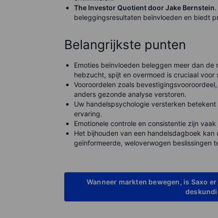
The Investor Quotient door Jake Bernstein
.
beleggingsresultaten beïnvloeden en biedt 
Belangrijkste punten
Emoties beïnvloeden beleggen meer dan de m
hebzucht, spijt en overmoed is cruciaal voor
Vooroordelen zoals bevestigingsvooroordeel
anders gezonde analyse verstoren.
Uw handelspsychologie versterken betekent 
ervaring.
Emotionele controle en consistentie zijn vaak
Het bijhouden van een handelsdagboek kan u
geïnformeerde, weloverwogen beslissingen t
Wanneer markten bewegen, is Saxo er 
deskundig