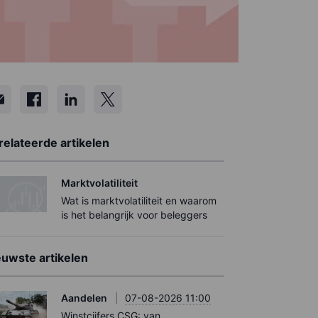
relateerde artikelen
Marktvolatiliteit
Wat is marktvolatiliteit en waarom
is het belangrijk voor beleggers
euwste artikelen
Aandelen
07-08-2026 11:00
Winstcijfers CSG: van