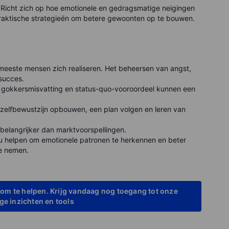
 Richt zich op hoe emotionele en gedragsmatige neigingen
praktische strategieën om betere gewoonten op te bouwen.
eeste mensen zich realiseren. Het beheersen van angst,
 succes.
, gokkersmisvatting en status-quo-vooroordeel kunnen een
zelfbewustzijn opbouwen, een plan volgen en leren van
 belangrijker dan marktvoorspellingen.
 helpen om emotionele patronen te herkennen en beter
e nemen.
om te helpen. Krijg vandaag nog toegang tot onze
e inzichten en tools