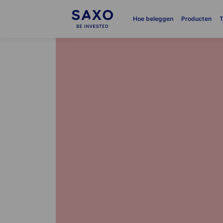
Hoe beleggen
Producten
T