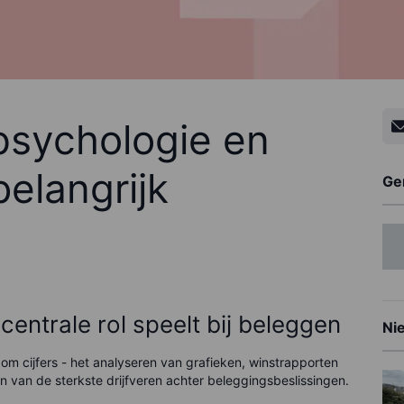
psychologie en
elangrijk
Ge
ntrale rol speelt bij beleggen
Ni
m cijfers - het analyseren van grafieken, winstrapporten
n van de sterkste drijfveren achter beleggingsbeslissingen.