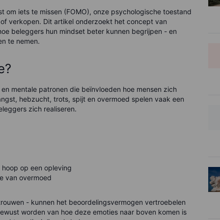
t om iets te missen (FOMO), onze psychologische toestand
f verkopen. Dit artikel onderzoekt het concept van
hoe beleggers hun mindset beter kunnen begrijpen - en
en te nemen.
e?
e en mentale patronen die beïnvloeden hoe mensen zich
ngst, hebzucht, trots, spijt en overmoed spelen vaak een
eleggers zich realiseren.
e hoop op een opleving
ode van overmoed
ertrouwen - kunnen het beoordelingsvermogen vertroebelen
 bewust worden van hoe deze emoties naar boven komen is