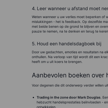
4. Leer wanneer u afstand moet n
Weten wanneer u uw verlies moet beperken of win
mislukkingen - het is feedback. Op dezelfde m
met beide benen op de grond te blijven en over
pauze te nemen, na te denken en terug te keren
5. Houd een handelsdagboek bij
Door uw gedachten, emoties en resultaten na elk
onthullen. Na verloop van tijd wordt dit een kra
heeft om u uit koers te brengen.
Aanbevolen boeken over 
Voor degenen die dit onderwerp verder willen uit
Trading in the zone door Mark Douglas
. Ee
hebzucht handelsprestaties beïnvloeden - en
ontwikkelen.