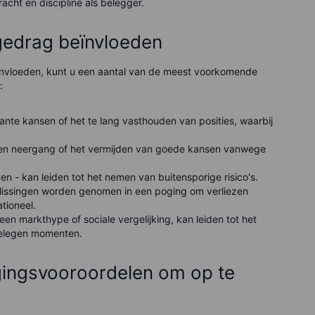
cht en discipline als belegger.
gedrag beïnvloeden
eïnvloeden, kunt u een aantal van de meest voorkomende
:
kante kansen of het te lang vasthouden van posities, waarbij
 een neergang of het vermijden van goede kansen vanwege
n - kan leiden tot het nemen van buitensporige risico's.
slissingen worden genomen in een poging om verliezen
tioneel.
een markthype of sociale vergelijking, kan leiden tot het
elegen momenten.
ingsvooroordelen om op te