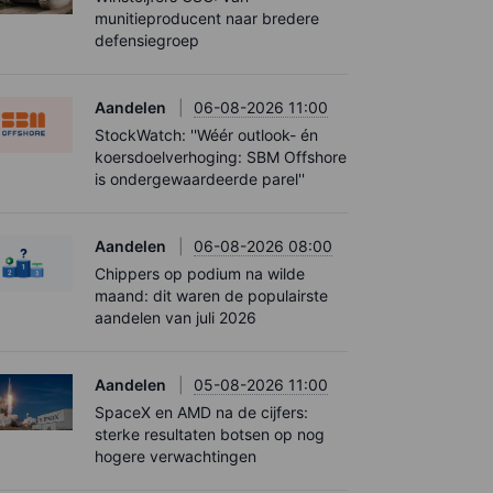
munitieproducent naar bredere
defensiegroep
Aandelen
06-08-2026 11:00
StockWatch: ''Wéér outlook- én
koersdoelverhoging: SBM Offshore
is ondergewaardeerde parel''
Aandelen
06-08-2026 08:00
Chippers op podium na wilde
maand: dit waren de populairste
aandelen van juli 2026
Aandelen
05-08-2026 11:00
SpaceX en AMD na de cijfers:
sterke resultaten botsen op nog
hogere verwachtingen