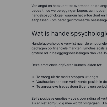
Van angst en hebzucht tot overmoed en de angs
bepaalt hoe we beleggingen kopen, aanhouden o
handelspsychologie, waarom het ertoe doet en 
aanpassen - om beter geïnformeerde beslissing
Wat is handelspsychologi
Handelspsychologie verwijst naar de emotionel
gedragen op financiële markten. Emoties zoals a
grotere rol in beleggingsbeslissingen dan veel b
Deze emotionele drijfveren kunnen leiden tot:
Te vroeg uit de markt stappen uit angst
Vasthouden aan een verliezende positie in d
Te agressieve trades doen tijdens een peri
Zelfs positieve emoties - zoals opwinding of v
als er niet zorgvuldig mee wordt omgegaan. U