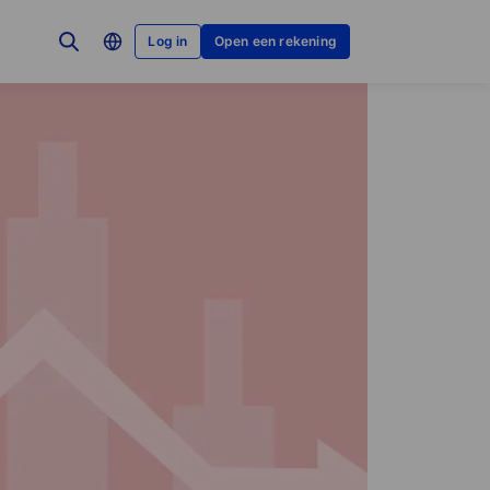
Log in
Open een rekening