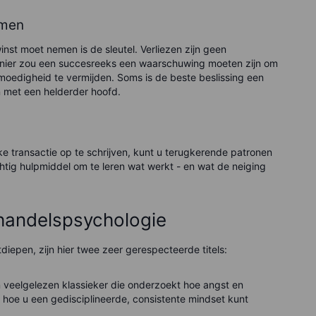
emen
st moet nemen is de sleutel. Verliezen zijn geen
anier zou een succesreeks een waarschuwing moeten zijn om
moedigheid te vermijden. Soms is de beste beslissing een
 met een helderder hoofd.
e transactie op te schrijven, kunt u terugkerende patronen
chtig hulpmiddel om te leren wat werkt - en wat de neiging
handelspsychologie
diepen, zijn hier twee zeer gerespecteerde titels:
n veelgelezen klassieker die onderzoekt hoe angst en
 hoe u een gedisciplineerde, consistente mindset kunt