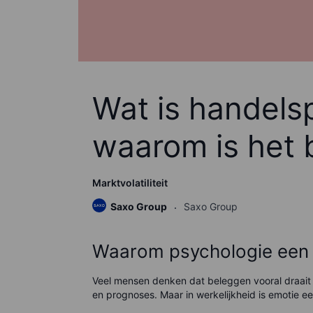
Wat is handels
waarom is het b
Marktvolatiliteit
Saxo Group
Saxo Group
Waarom psychologie een ce
Veel mensen denken dat beleggen vooral draait o
en prognoses. Maar in werkelijkheid is emotie ee