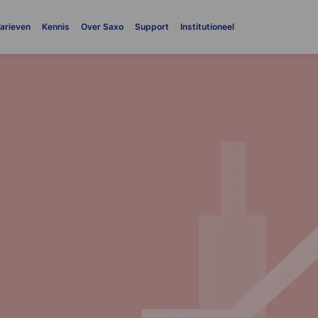
arieven
Kennis
Over Saxo
Support
Institutioneel