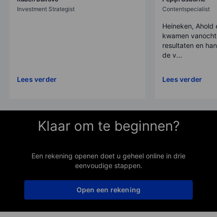
Investment Strategist
Contentspecialist
Heineken, Ahold 
kwamen vanocht
resultaten en han
de v...
Lees verder
Lees verder
Klaar om te beginnen?
Een rekening openen doet u geheel online in drie
eenvoudige stappen.
Open een rekening