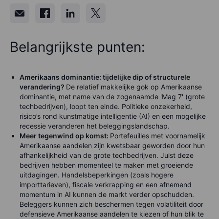
Belangrijkste punten:
Amerikaans dominantie: tijdelijke dip of structurele
verandering?
De relatief makkelijke gok op Amerikaanse
dominantie, met name van de zogenaamde 'Mag 7' (grote
techbedrijven), loopt ten einde. Politieke onzekerheid,
risico’s rond kunstmatige intelligentie (AI) en een mogelijke
recessie veranderen het beleggingslandschap.
Meer tegenwind op komst:
Portefeuilles met voornamelijk
Amerikaanse aandelen zijn kwetsbaar geworden door hun
afhankelijkheid van de grote techbedrijven. Juist deze
bedrijven hebben momenteel te maken met groeiende
uitdagingen. Handelsbeperkingen (zoals hogere
importtarieven), fiscale verkrapping en een afnemend
momentum in AI kunnen de markt verder opschudden.
Beleggers kunnen zich beschermen tegen volatiliteit door
defensieve Amerikaanse aandelen te kiezen of hun blik te