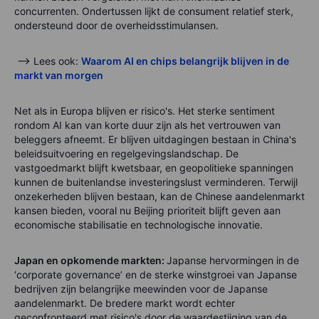
concurrenten. Ondertussen lijkt de consument relatief sterk,
ondersteund door de overheidsstimulansen.
--> Lees ook:
Waarom AI en chips belangrijk blijven in de
markt van morgen
Net als in Europa blijven er risico's. Het sterke sentiment
rondom AI kan van korte duur zijn als het vertrouwen van
beleggers afneemt. Er blijven uitdagingen bestaan in China's
beleidsuitvoering en regelgevingslandschap. De
vastgoedmarkt blijft kwetsbaar, en geopolitieke spanningen
kunnen de buitenlandse investeringslust verminderen. Terwijl
onzekerheden blijven bestaan, kan de Chinese aandelenmarkt
kansen bieden, vooral nu Beijing prioriteit blijft geven aan
economische stabilisatie en technologische innovatie.
Japan en opkomende markten:
Japanse hervormingen in de
‘corporate governance’ en de sterke winstgroei van Japanse
bedrijven zijn belangrijke meewinden voor de Japanse
aandelenmarkt. De bredere markt wordt echter
geconfronteerd met risico's door de waardestijging van de