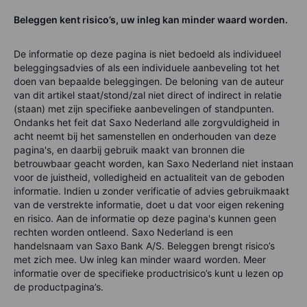
Beleggen kent risico’s, uw inleg kan minder waard worden.
De informatie op deze pagina is niet bedoeld als individueel
beleggingsadvies of als een individuele aanbeveling tot het
doen van bepaalde beleggingen. De beloning van de auteur
van dit artikel staat/stond/zal niet direct of indirect in relatie
(staan) met zijn specifieke aanbevelingen of standpunten.
Ondanks het feit dat Saxo Nederland alle zorgvuldigheid in
acht neemt bij het samenstellen en onderhouden van deze
pagina's, en daarbij gebruik maakt van bronnen die
betrouwbaar geacht worden, kan Saxo Nederland niet instaan
voor de juistheid, volledigheid en actualiteit van de geboden
informatie. Indien u zonder verificatie of advies gebruikmaakt
van de verstrekte informatie, doet u dat voor eigen rekening
en risico. Aan de informatie op deze pagina's kunnen geen
rechten worden ontleend. Saxo Nederland is een
handelsnaam van Saxo Bank A/S. Beleggen brengt risico’s
met zich mee. Uw inleg kan minder waard worden. Meer
informatie over de specifieke productrisico’s kunt u lezen op
de productpagina’s.