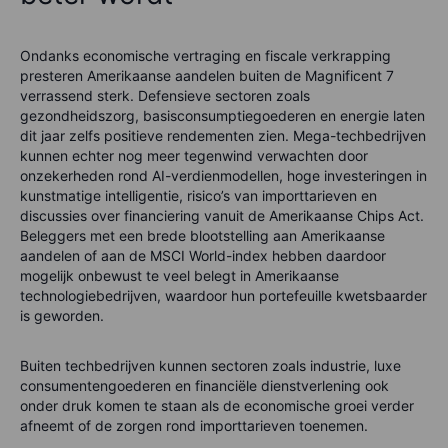
Ondanks economische vertraging en fiscale verkrapping
presteren Amerikaanse aandelen buiten de Magnificent 7
verrassend sterk. Defensieve sectoren zoals
gezondheidszorg, basisconsumptiegoederen en energie laten
dit jaar zelfs positieve rendementen zien. Mega-techbedrijven
kunnen echter nog meer tegenwind verwachten door
onzekerheden rond AI-verdienmodellen, hoge investeringen in
kunstmatige intelligentie, risico’s van importtarieven en
discussies over financiering vanuit de Amerikaanse Chips Act.
Beleggers met een brede blootstelling aan Amerikaanse
aandelen of aan de MSCI World-index hebben daardoor
mogelijk onbewust te veel belegt in Amerikaanse
technologiebedrijven, waardoor hun portefeuille kwetsbaarder
is geworden.
Buiten techbedrijven kunnen sectoren zoals industrie, luxe
consumentengoederen en financiële dienstverlening ook
onder druk komen te staan als de economische groei verder
afneemt of de zorgen rond importtarieven toenemen.