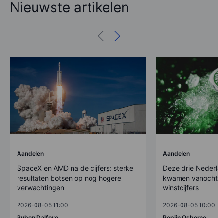
Nieuwste artikelen
Aandelen
Aandelen
SpaceX en AMD na de cijfers: sterke
Deze drie Nederl
resultaten botsen op nog hogere
kwamen vanocht
verwachtingen
winstcijfers
2026-08-05 11:00
2026-08-05 10:00
Ruben Dalfovo
Pepijn Osborne