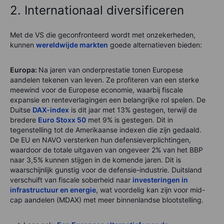
2. Internationaal diversificeren
Met de VS die geconfronteerd wordt met onzekerheden,
kunnen
wereldwijde markten
goede alternatieven bieden:
Europa:
Na jaren van onderprestatie tonen Europese
aandelen tekenen van leven. Ze profiteren van een sterke
meewind voor de Europese economie, waarbij fiscale
expansie en renteverlagingen een belangrijke rol spelen. De
Duitse
DAX-index
is dit jaar met 13% gestegen, terwijl de
bredere
Euro Stoxx 50
met 9% is gestegen. Dit in
tegenstelling tot de Amerikaanse indexen die zijn gedaald.
De EU en NAVO versterken hun defensieverplichtingen,
waardoor de totale uitgaven van ongeveer 2% van het BBP
naar 3,5% kunnen stijgen in de komende jaren. Dit is
waarschijnlijk gunstig voor de defensie-industrie. Duitsland
verschuift van fiscale soberheid naar
investeringen in
infrastructuur en energie
, wat voordelig kan zijn voor mid-
cap aandelen (MDAX) met meer binnenlandse blootstelling.