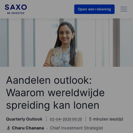
Open een rekening
Aandelen outlook:
Waarom wereldwijde
spreiding kan lonen
Quarterly Outlook
5 minuten leestijd
02-04-2025 00:25
Charu Chanana
Chief Investment Strategist