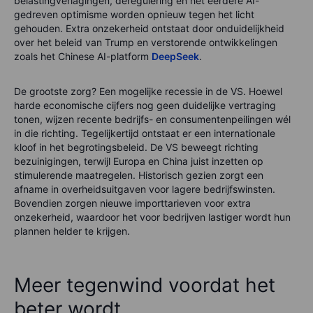
belastingverlagingen, deregulering en het eerdere AI-
gedreven optimisme worden opnieuw tegen het licht
gehouden. Extra onzekerheid ontstaat door onduidelijkheid
over het beleid van Trump en verstorende ontwikkelingen
zoals het Chinese AI-platform
DeepSeek
.
De grootste zorg? Een mogelijke recessie in de VS. Hoewel
harde economische cijfers nog geen duidelijke vertraging
tonen, wijzen recente bedrijfs- en consumentenpeilingen wél
in die richting. Tegelijkertijd ontstaat er een internationale
kloof in het begrotingsbeleid. De VS beweegt richting
bezuinigingen, terwijl Europa en China juist inzetten op
stimulerende maatregelen. Historisch gezien zorgt een
afname in overheidsuitgaven voor lagere bedrijfswinsten.
Bovendien zorgen nieuwe importtarieven voor extra
onzekerheid, waardoor het voor bedrijven lastiger wordt hun
plannen helder te krijgen.
Meer tegenwind voordat het
beter wordt