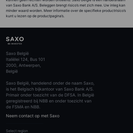
van Saxo Bank A/S. Beleggen brengt risico’s met zich mee. Uw inleg kan
minder waard worden. Meer informatie over de specifieke productrisico’s
kunt u lezen op de productpagina’s.
Saxo België
Italiëlei 124, Bus 101
2000, Antwerpen,
België
Saxo België, handelend onder de naam Saxo,
is het Belgisch bijkantoor van Saxo Bank A/S.
Primair onder toezicht van de DFSA. In België
geregistreerd bij NBB en onder toezicht van
de FSMA en NBB.
Neem contact op met Saxo
Select region