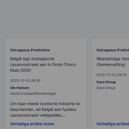
Outrageous Predictions
Outrageous Predic
België legt strategische
Waanzinnige Voo
cacaovoorraad aan in Grote Choco
(Samenvatting)
Kluis (GCK)
2025-12-02 08:30
2025-12-02 08:30
Saxo Group
Ole Hansen
Saxo Group
Hoofd Grondstoffenstrategie
Om haar meest iconische industrie te
beschermen, wil België een fysieke
cacaovoorraad veiligstellen,...
Volledige artikel lezen
Volledige artike