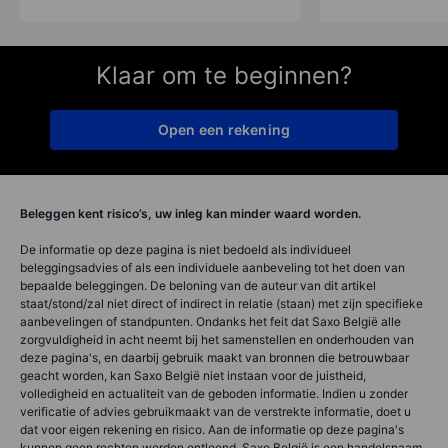
Klaar om te beginnen?
Open een rekening
Beleggen kent risico’s, uw inleg kan minder waard worden.
De informatie op deze pagina is niet bedoeld als individueel
beleggingsadvies of als een individuele aanbeveling tot het doen van
bepaalde beleggingen. De beloning van de auteur van dit artikel
staat/stond/zal niet direct of indirect in relatie (staan) met zijn specifieke
aanbevelingen of standpunten. Ondanks het feit dat Saxo België alle
zorgvuldigheid in acht neemt bij het samenstellen en onderhouden van
deze pagina's, en daarbij gebruik maakt van bronnen die betrouwbaar
geacht worden, kan Saxo België niet instaan voor de juistheid,
volledigheid en actualiteit van de geboden informatie. Indien u zonder
verificatie of advies gebruikmaakt van de verstrekte informatie, doet u
dat voor eigen rekening en risico. Aan de informatie op deze pagina's
kunnen geen rechten worden ontleend. Saxo België is een handelsnaam