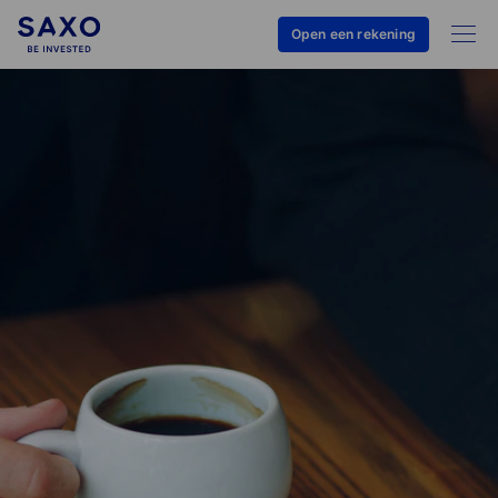
Open een rekening