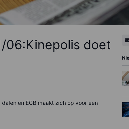
/06:Kinepolis doet
Ni
l dalen en ECB maakt zich op voor een