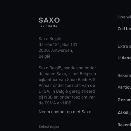
Hoe wi
Zelf b
Saxo België
Italiëlei 124, Bus 101
Extra 
2000, Antwerpen,
België
Uitlen
Saxo België, handelend onder
de naam Saxo, is het Belgisch
Reken
bijkantoor van Saxo Bank A/S.
Primair onder toezicht van de
Partic
DFSA. In België geregistreerd
bij NBB en onder toezicht van
Gezame
de FSMA en NBB.
Neem contact op met Saxo
Zakeli
Rekeni
Select region