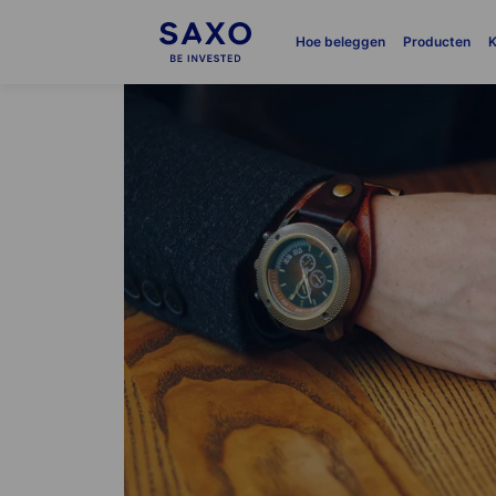
Hoe beleggen
Producten
K