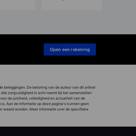
Open een rekening
de beleggingen. De beloning van de auteur van dit artikel
ë alle zorgvuldigheid in acht neemt bij het samenstellen
r de juistheid, volledigheid en actualiteit van de
isico. Aan de informatie op deze pagina's kunnen geen
er waard worden. Meer informatie over de specifieke