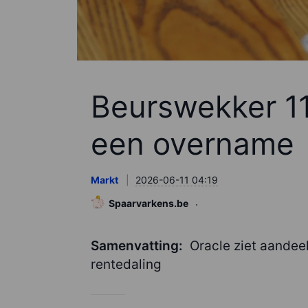
Beurswekker 11
een overname
Markt
2026-06-11 04:19
Spaarvarkens.be
Samenvatting:
Oracle ziet aandee
rentedaling