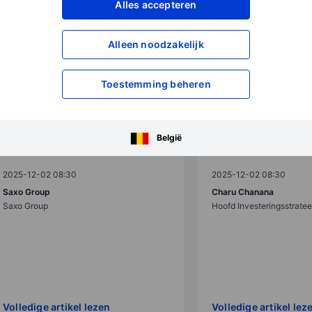
Alles accepteren
Alleen noodzakelijk
Toestemming beheren
Outrageous Predictions
Outrageous Predictions
Waanzinnige Voorspellingen 2026
Een Fortune 500-bedr
België
(Samenvatting)
een AI-model tot CEO
2025-12-02 08:30
2025-12-02 08:30
Saxo Group
Charu Chanana
Saxo Group
Hoofd Investeringsstrate
Volledige artikel lezen
Volledige artikel lez