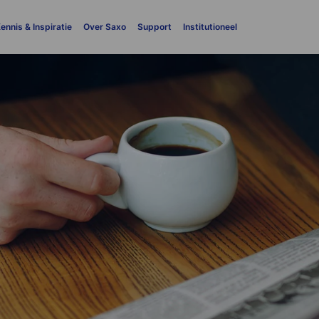
ennis & Inspiratie
Over Saxo
Support
Institutioneel