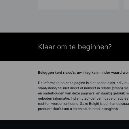
Klaar om te beginnen?
Beleggen kent risico’s, uw inleg kan minder waard w
De informatie op deze pagina is niet bedoeld als individ
staat/stond/zal niet direct of indirect in relatie (staan)
en onderhouden van deze pagina's, en daarbij gebruik ma
geboden informatie. Indien u zonder verificatie of advie
rechten worden ontleend. Saxo België is een handelsnaa
productrisico’s kunt u lezen op de productpagina’s.