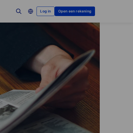
Log in
Open een rekening