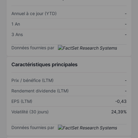
Annuel à ce jour (YTD)
-
1 An
-
3 Ans
-
Données fournies par
Caractéristiques principales
Prix / bénéfice (LTM)
-
Rendement dividende (LTM)
-
EPS (LTM)
-0,43
Volatilité (30 jours)
24,39%
Données fournies par