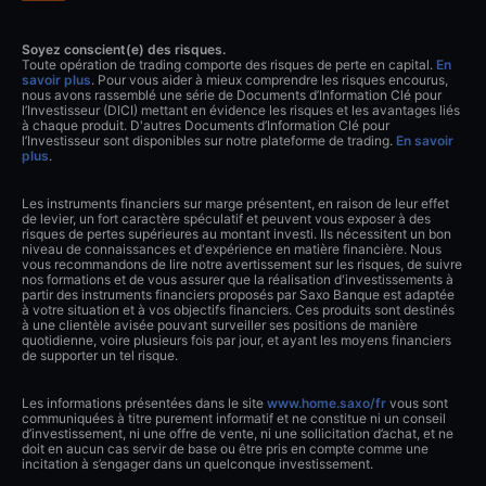
Soyez conscient(e) des risques.
Toute opération de trading comporte des risques de perte en capital.
En
savoir plus
. Pour vous aider à mieux comprendre les risques encourus,
nous avons rassemblé une série de Documents d’Information Clé pour
l’Investisseur (DICI) mettant en évidence les risques et les avantages liés
à chaque produit. D'autres Documents d’Information Clé pour
l’Investisseur sont disponibles sur notre plateforme de trading.
En savoir
plus
.
Les instruments financiers sur marge présentent, en raison de leur effet
de levier, un fort caractère spéculatif et peuvent vous exposer à des
risques de pertes supérieures au montant investi. Ils nécessitent un bon
niveau de connaissances et d'expérience en matière financière. Nous
vous recommandons de lire notre avertissement sur les risques, de suivre
nos formations et de vous assurer que la réalisation d'investissements à
partir des instruments financiers proposés par Saxo Banque est adaptée
à votre situation et à vos objectifs financiers. Ces produits sont destinés
à une clientèle avisée pouvant surveiller ses positions de manière
quotidienne, voire plusieurs fois par jour, et ayant les moyens financiers
de supporter un tel risque.
Les informations présentées dans le site
www.home.saxo/fr
vous sont
communiquées à titre purement informatif et ne constitue ni un conseil
d’investissement, ni une offre de vente, ni une sollicitation d’achat, et ne
doit en aucun cas servir de base ou être pris en compte comme une
incitation à s’engager dans un quelconque investissement.