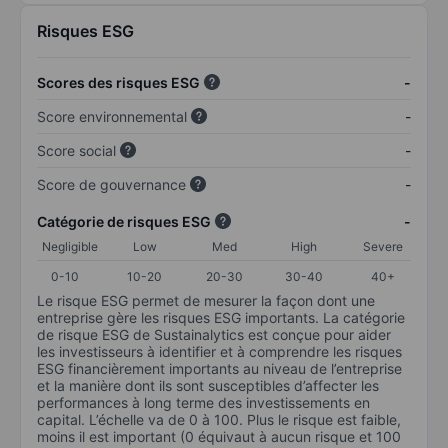
Risques ESG
Scores des risques ESG
-
Score environnemental
-
Score social
-
Score de gouvernance
-
Catégorie de risques ESG
-
Negligible
Low
Med
High
Severe
0-10
10-20
20-30
30-40
40+
Le risque ESG permet de mesurer la façon dont une
entreprise gère les risques ESG importants. La catégorie
de risque ESG de Sustainalytics est conçue pour aider
les investisseurs à identifier et à comprendre les risques
ESG financièrement importants au niveau de l’entreprise
et la manière dont ils sont susceptibles d’affecter les
performances à long terme des investissements en
capital. L’échelle va de 0 à 100. Plus le risque est faible,
moins il est important (0 équivaut à aucun risque et 100