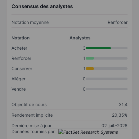
Consensus des analystes
Notation moyenne
Renforcer
Notation
Analystes
Acheter
3
Renforcer
1
Conserver
1
Alléger
0
Vendre
0
Objectif de cours
31,4
Rendement implicite
20,35%
Dernière mise à jour
02-juil.-2026
Données fournies par