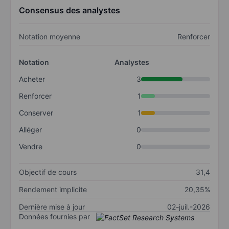
Consensus des analystes
Notation moyenne
Renforcer
Notation
Analystes
Acheter
3
Renforcer
1
Conserver
1
Alléger
0
Vendre
0
Objectif de cours
31,4
Rendement implicite
20,35%
Dernière mise à jour
02-juil.-2026
Données fournies par