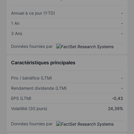
Annuel à ce jour (YTD)
-
1 An
-
3 Ans
-
Données fournies par
Caractéristiques principales
Prix / bénéfice (LTM)
-
Rendement dividende (LTM)
-
EPS (LTM)
-0,43
Volatilité (30 jours)
24,39%
Données fournies par