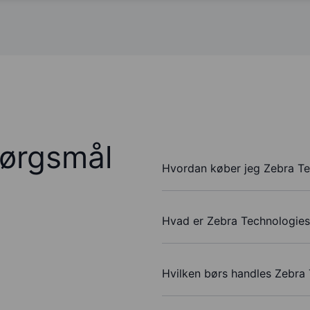
pørgsmål
Hvordan køber jeg Zebra Te
Hvad er Zebra Technologies
Hvilken børs handles Zebra