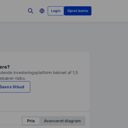
Login
Opret konto
tere?
dende investeringsplatform betroet af 1,5
debærer risiko.
Saxos tilbud
Pris
Avanceret diagram