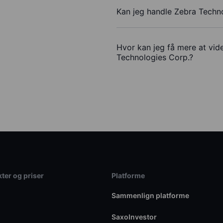
Kan jeg handle Zebra Techn
Hvor kan jeg få mere at vid
Technologies Corp.?
ter og priser
Platforme
Sammenlign platforme
SaxoInvestor