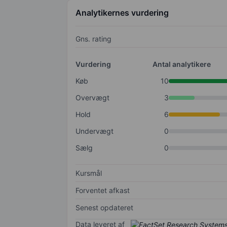
Analytikernes vurdering
Gns. rating
Vurdering
Antal analytikere
Køb
10
Overvægt
3
Hold
6
Undervægt
0
Sælg
0
Kursmål
Forventet afkast
Senest opdateret
Data leveret af