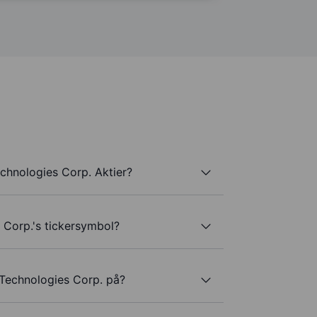
chnologies Corp. Aktier?
 Corp.'s tickersymbol?
 Technologies Corp. på?