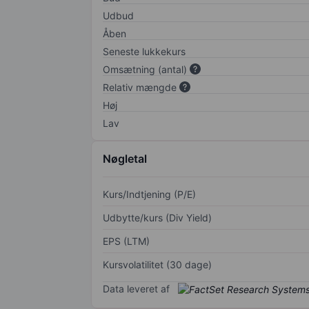
Udbud
Åben
Seneste lukkekurs
Omsætning (antal)
Relativ mængde
Høj
Lav
Nøgletal
Kurs/Indtjening (P/E)
Udbytte/kurs (Div Yield)
EPS (LTM)
Kursvolatilitet (30 dage)
Data leveret af