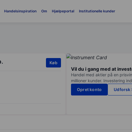
Handelsinspiration
Om
Hjælpeportal
Institutionelle kunder
p.
Køb
Vil du i gang med at inves
Handel med aktier på en prisvin
millioner kunder. Investering in
Opret konto
Udforsk 