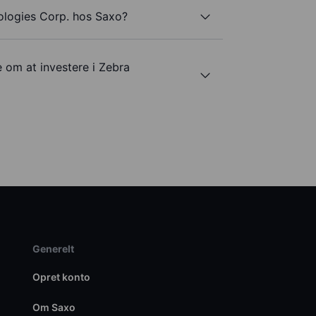
ologies Corp. hos Saxo?
e om at investere i Zebra
Generelt
Opret konto
Om Saxo