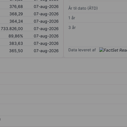
376,68
07-aug-2026
År til dato (ÅTD)
368,29
07-aug-2026
1 år
364,24
07-aug-2026
3 år
733.826,00
07-aug-2026
89,86%
07-aug-2026
383,63
07-aug-2026
Data leveret af
365,50
07-aug-2026