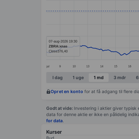
Line chart with 295 data points.
The chart has 1 X axis displaying categ
The chart has 1 Y axis displaying value
07-aug-2026 19:30
ZBRA:xnas
Close
376,40
jul
9
10
13
14
15
16
End of interactive chart.
I dag
1 uge
1 md
3 mdr
6
Opret en konto
for at få adgang til flere 
Godt at vide:
Investering i aktier giver typisk
data for denne aktie er ikke en pålidelig indi
for data
.
Kurser
Bud