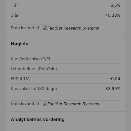
1 år
6,5%
3 år
40,38%
Data leveret af
Nøgletal
Kurs/Indtjening (P/E)
-
Udbytte/kurs (Div Yield)
-
EPS (LTM)
-0,04
Kursvolatilitet (30 dage)
33,99%
Data leveret af
Analytikernes vurdering