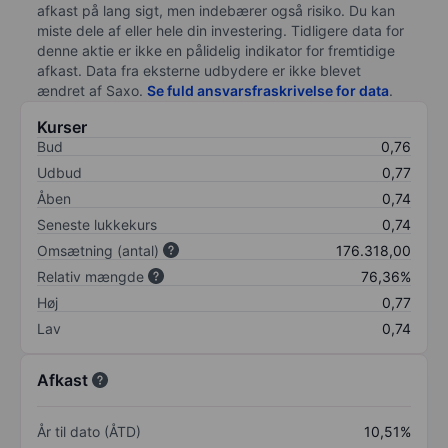
afkast på lang sigt, men indebærer også risiko. Du kan
miste dele af eller hele din investering. Tidligere data for
denne aktie er ikke en pålidelig indikator for fremtidige
afkast. Data fra eksterne udbydere er ikke blevet
ændret af
Saxo
.
Se fuld ansvarsfraskrivelse for data
.
Kurser
Bud
0,76
Udbud
0,77
Åben
0,74
Seneste lukkekurs
0,74
Omsætning (antal)
176.318,00
Relativ mængde
76,36%
Høj
0,77
Lav
0,74
Afkast
År til dato (ÅTD)
10,51%