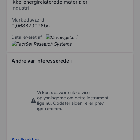
Ikke-energirelaterede materialer
Industri
-
Markedsværdi
0,068870098bn
Data leveret af
/
Andre var interesserede i
Vi kan desværre ikke vise
oplysningerne om dette instrument
lige nu. Opdater siden, eller prøv
igen senere.
Se alle aktier