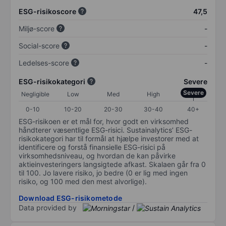
ESG-risikoscore
47,5
Miljø-score
-
Social-score
-
Ledelses-score
-
ESG-risikokategori
Severe
Severe
Negligible
Low
Med
High
0-10
10-20
20-30
30-40
40+
ESG-risikoen er et mål for, hvor godt en virksomhed
håndterer væsentlige ESG-risici. Sustainalytics’ ESG-
risikokategori har til formål at hjælpe investorer med at
identificere og forstå finansielle ESG-risici på
virksomhedsniveau, og hvordan de kan påvirke
aktieinvesteringers langsigtede afkast. Skalaen går fra 0
til 100. Jo lavere risiko, jo bedre (0 er lig med ingen
risiko, og 100 med den mest alvorlige).
Download ESG-risikometode
Data provided by
/