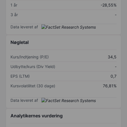
1 år
-28,55%
3 år
-
Data leveret af
Nøgletal
Kurs/Indtjening (P/E)
34,5
Udbytte/kurs (Div Yield)
-
EPS (LTM)
0,7
Kursvolatilitet (30 dage)
76,81%
Data leveret af
Analytikernes vurdering