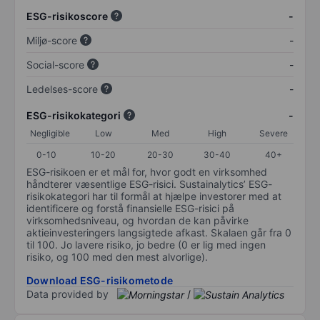
ESG-risikoscore
-
Miljø-score
-
Social-score
-
Ledelses-score
-
ESG-risikokategori
-
Negligible
Low
Med
High
Severe
0-10
10-20
20-30
30-40
40+
ESG-risikoen er et mål for, hvor godt en virksomhed
håndterer væsentlige ESG-risici. Sustainalytics’ ESG-
risikokategori har til formål at hjælpe investorer med at
identificere og forstå finansielle ESG-risici på
virksomhedsniveau, og hvordan de kan påvirke
aktieinvesteringers langsigtede afkast. Skalaen går fra 0
til 100. Jo lavere risiko, jo bedre (0 er lig med ingen
risiko, og 100 med den mest alvorlige).
Download ESG-risikometode
Data provided by
/