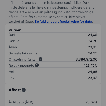
afkast på lang sigt, men indebærer også risiko. Du kan
miste dele af eller hele din investering. Tidligere data for
denne aktie er ikke en pålidelig indikator for fremtidige
afkast. Data fra eksterne udbydere er ikke blevet
ændret af
Saxo
.
Se fuld ansvarsfraskrivelse for data
.
Kurser
Bud
24,68
Udbud
24,70
Åben
23,93
Seneste lukkekurs
24,23
Omsætning (antal)
3.386.972,00
Relativ mængde
126,79%
Høj
24,95
Lav
23,93
Afkast
År til dato (ÅTD)
-26,02%