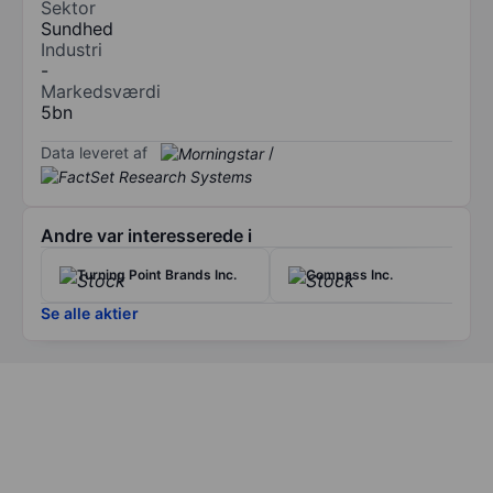
Sektor
Sundhed
Industri
-
Markedsværdi
5bn
Data leveret af
/
Andre var interesserede i
Turning Point Brands Inc.
Compass Inc.
Se alle aktier