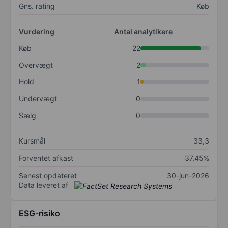
Gns. rating
Køb
Vurdering
Antal analytikere
Køb
22
Overvægt
2
Hold
1
Undervægt
0
Sælg
0
Kursmål
33,3
Forventet afkast
37,45%
Senest opdateret
30-jun-2026
Data leveret af
ESG-risiko