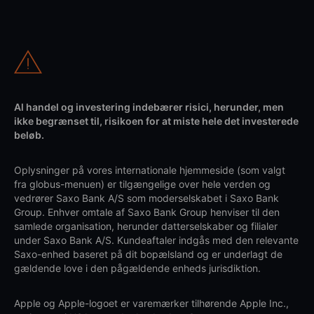
Al handel og investering indebærer risici, herunder, men
ikke begrænset til, risikoen for at miste hele det investerede
beløb.
Oplysninger på vores internationale hjemmeside (som valgt
fra globus-menuen) er tilgængelige over hele verden og
vedrører Saxo Bank A/S som moderselskabet i Saxo Bank
Group. Enhver omtale af Saxo Bank Group henviser til den
samlede organisation, herunder datterselskaber og filialer
under Saxo Bank A/S. Kundeaftaler indgås med den relevante
Saxo-enhed baseret på dit bopælsland og er underlagt de
gældende love i den pågældende enheds jurisdiktion.
Apple og Apple-logoet er varemærker tilhørende Apple Inc.,