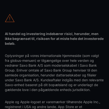
Al handel og investering indebærer risici, herunder, men
ikke begrænset til, risikoen for at miste hele det investerede
beløb.
Oplysninger på vores internationale hjemmeside (som valgt
fra globus-menuen) er tilgængelige over hele verden og
vedrører Saxo Bank A/S som moderselskabet i Saxo Bank
Group. Enhver omtale af Saxo Bank Group henviser til den
samlede organisation, herunder datterselskaber og filialer
under Saxo Bank A/S. Kundeaftaler indgås med den relevante
Saxo-enhed baseret på dit bopælsland og er underlagt de
gældende love i den pågældende enheds jurisdiktion.
Apple og Apple-logoet er varemærker tilhørende Apple Inc.,
registreret i USA og andre lande. App Store er et