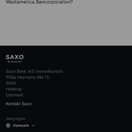
Westamerica Bancorporation?
Saxo Bank A/S (hovedkontor)
Philip Heymans Alle 15
2900
Hellerup
Danmark
Kontakt Saxo
Vælg region
Danmark