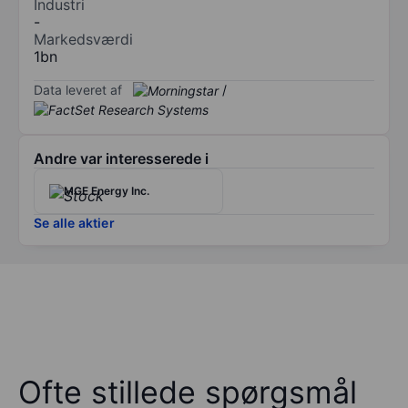
Industri
-
Markedsværdi
1bn
Data leveret af
/
Andre var interesserede i
MGE Energy Inc.
Se alle aktier
Ofte stillede spørgsmål