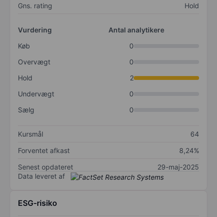
Gns. rating
Hold
Vurdering
Antal analytikere
Køb
0
Overvægt
0
Hold
2
Undervægt
0
Sælg
0
Kursmål
64
Forventet afkast
8,24%
Senest opdateret
29-maj-2025
Data leveret af
ESG-risiko