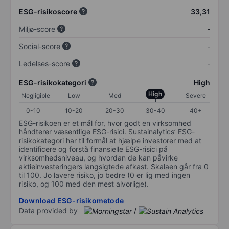
ESG-risikoscore
33,31
Miljø-score
-
Social-score
-
Ledelses-score
-
ESG-risikokategori
High
High
Negligible
Low
Med
Severe
0-10
10-20
20-30
30-40
40+
ESG-risikoen er et mål for, hvor godt en virksomhed
håndterer væsentlige ESG-risici. Sustainalytics’ ESG-
risikokategori har til formål at hjælpe investorer med at
identificere og forstå finansielle ESG-risici på
virksomhedsniveau, og hvordan de kan påvirke
aktieinvesteringers langsigtede afkast. Skalaen går fra 0
til 100. Jo lavere risiko, jo bedre (0 er lig med ingen
risiko, og 100 med den mest alvorlige).
Download ESG-risikometode
Data provided by
/