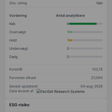
Gns. rating
Køb
Vurdering
Antal analytikere
Køb
9
Overvægt
1
Hold
1
Undervægt
0
Sælg
0
Kursmål
102,16
Forventet afkast
27,09%
Senest opdateret
04-aug-2026
Data leveret af
ESG-risiko