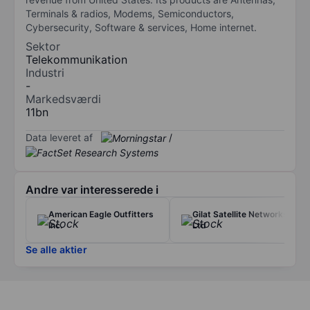
Terminals & radios, Modems, Semiconductors,
Cybersecurity, Software & services, Home internet.
Sektor
Telekommunikation
Industri
-
Markedsværdi
11bn
Data leveret af
/
Andre var interesserede i
American Eagle Outfitters
Gilat Satellite Networks
Inc.
Ltd
Se alle aktier