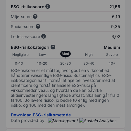
ESG-risikoscore
21,56
Miljø-score
6,19
Social-score
9,35
Ledelses-score
6,02
ESG-risikokategori
Medium
Med
Negligible
Low
High
Severe
0-10
10-20
20-30
30-40
40+
ESG-risikoen er et mål for, hvor godt en virksomhed
håndterer væsentlige ESG-risici. Sustainalytics’ ESG-
risikokategori har til formål at hjælpe investorer med at
identificere og forstå finansielle ESG-risici på
virksomhedsniveau, og hvordan de kan påvirke
aktieinvesteringers langsigtede afkast. Skalaen går fra 0
til 100. Jo lavere risiko, jo bedre (0 er lig med ingen
risiko, og 100 med den mest alvorlige).
Download ESG-risikometode
Data provided by
/