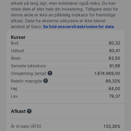
afkast på lang sigt, men indebærer også risiko. Du kan
miste dele af eller hele din investering. Tidligere data for
denne aktie er ikke en pålidelig indikator for fremtidige
afkast. Data fra eksterne udbydere er ikke blevet
ændret af
Saxo
.
Se fuld ansvarsfraskrivelse for data
.
Kurser
Bud
80,32
Udbud
80,41
Åben
83,50
Seneste lukkekurs
81,99
Omsætning (antal)
1.874.969,00
Relativ mængde
89,32%
Høj
84,00
Lav
79,37
Afkast
År til dato (ÅTD)
133,26%