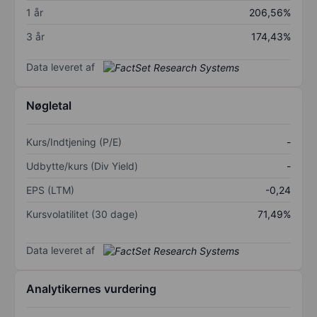
1 år
206,56%
3 år
174,43%
Data leveret af
Nøgletal
Kurs/Indtjening (P/E)
-
Udbytte/kurs (Div Yield)
-
EPS (LTM)
-0,24
Kursvolatilitet (30 dage)
71,49%
Data leveret af
Analytikernes vurdering