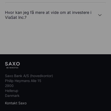
Hvor kan jeg få mere at vide om at investere i
ViaSat Inc.?
Saxo Bank A/S (hovedkontor)
Philip Heymans Alle 15
2900
Hellerup
Danmark
Kontakt Saxo