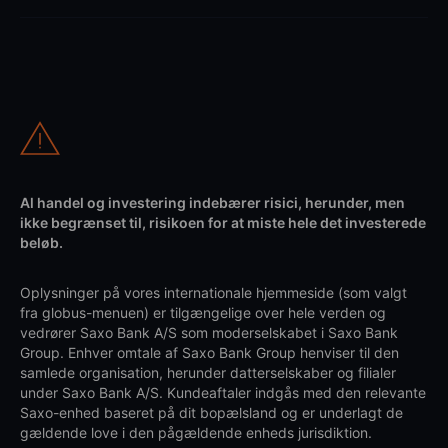
Al handel og investering indebærer risici, herunder, men
ikke begrænset til, risikoen for at miste hele det investerede
beløb.
Oplysninger på vores internationale hjemmeside (som valgt
fra globus-menuen) er tilgængelige over hele verden og
vedrører Saxo Bank A/S som moderselskabet i Saxo Bank
Group. Enhver omtale af Saxo Bank Group henviser til den
samlede organisation, herunder datterselskaber og filialer
under Saxo Bank A/S. Kundeaftaler indgås med den relevante
Saxo-enhed baseret på dit bopælsland og er underlagt de
gældende love i den pågældende enheds jurisdiktion.