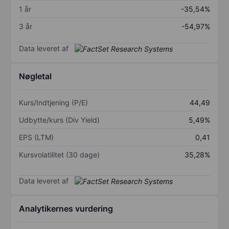
1 år
-35,54%
3 år
-54,97%
Data leveret af
Nøgletal
Kurs/Indtjening (P/E)
44,49
Udbytte/kurs (Div Yield)
5,49%
EPS (LTM)
0,41
Kursvolatilitet (30 dage)
35,28%
Data leveret af
Analytikernes vurdering