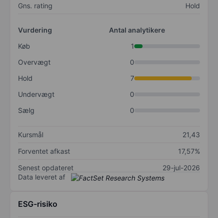
Gns. rating
Hold
Vurdering
Antal analytikere
Køb
1
Overvægt
0
Hold
7
Undervægt
0
Sælg
0
Kursmål
21,43
Forventet afkast
17,57%
Senest opdateret
29-jul-2026
Data leveret af
ESG-risiko