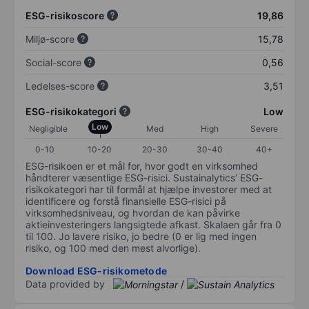
ESG-risikoscore
19,86
Miljø-score
15,78
Social-score
0,56
Ledelses-score
3,51
ESG-risikokategori
Low
Low
Negligible
Med
High
Severe
0-10
10-20
20-30
30-40
40+
ESG-risikoen er et mål for, hvor godt en virksomhed
håndterer væsentlige ESG-risici. Sustainalytics’ ESG-
risikokategori har til formål at hjælpe investorer med at
identificere og forstå finansielle ESG-risici på
virksomhedsniveau, og hvordan de kan påvirke
aktieinvesteringers langsigtede afkast. Skalaen går fra 0
til 100. Jo lavere risiko, jo bedre (0 er lig med ingen
risiko, og 100 med den mest alvorlige).
Download ESG-risikometode
Data provided by
/