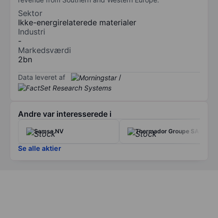
Sektor
Ikke-energirelaterede materialer
Industri
-
Markedsværdi
2bn
Data leveret af
/
Andre var interesserede i
Samse NV
Thermador Groupe SA
Se alle aktier