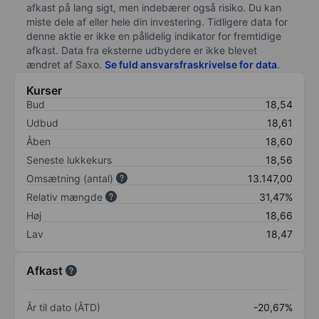
afkast på lang sigt, men indebærer også risiko. Du kan
miste dele af eller hele din investering. Tidligere data for
denne aktie er ikke en pålidelig indikator for fremtidige
afkast. Data fra eksterne udbydere er ikke blevet
ændret af
Saxo
.
Se fuld ansvarsfraskrivelse for data
.
Kurser
Bud
18,54
Udbud
18,61
Åben
18,60
Seneste lukkekurs
18,56
Omsætning (antal)
13.147,00
Relativ mængde
31,47%
Høj
18,66
Lav
18,47
Afkast
År til dato (ÅTD)
-20,67%