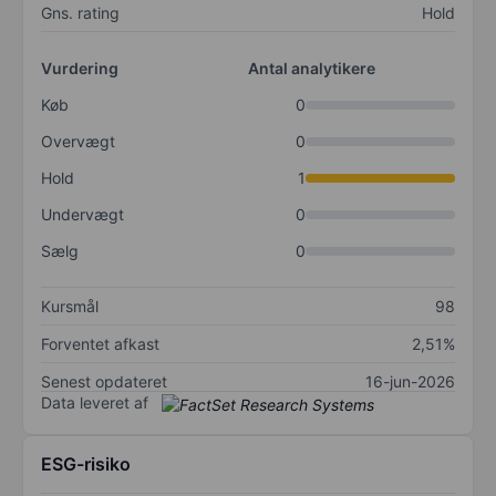
Gns. rating
Hold
Vurdering
Antal analytikere
Køb
0
Overvægt
0
Hold
1
Undervægt
0
Sælg
0
Kursmål
98
Forventet afkast
2,51%
Senest opdateret
16-jun-2026
Data leveret af
ESG-risiko