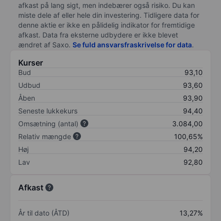
afkast på lang sigt, men indebærer også risiko. Du kan
miste dele af eller hele din investering. Tidligere data for
denne aktie er ikke en pålidelig indikator for fremtidige
afkast. Data fra eksterne udbydere er ikke blevet
ændret af
Saxo
.
Se fuld ansvarsfraskrivelse for data
.
Kurser
Bud
93,10
Udbud
93,60
Åben
93,90
Seneste lukkekurs
94,40
Omsætning (antal)
3.084,00
Relativ mængde
100,65%
Høj
94,20
Lav
92,80
Afkast
År til dato (ÅTD)
13,27%