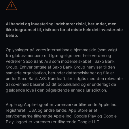
Al handel og investering indebærer risici, herunder, men
ikke begrænset til, risikoen for at miste hele det investerede
beløb.
Oplysninger på vores internationale hjemmeside (som valgt
fra globus-menuen) er tilgængelige over hele verden og
vedrører Saxo Bank A/S som moderselskabet i Saxo Bank
Group. Enhver omtale af Saxo Bank Group henviser til den
samlede organisation, herunder datterselskaber og filialer
under Saxo Bank A/S. Kundeaftaler indgås med den relevante
Saxo-enhed baseret på dit bopælsland og er underlagt de
gældende love i den pågældende enheds jurisdiktion.
Apple og Apple-logoet er varemærker tilhørende Apple Inc.,
registreret i USA og andre lande. App Store er et
servicemærke tilhørende Apple Inc. Google Play og Google
Play-logoet er varemærker tilhørende Google LLC.