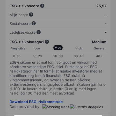
ESG-risikoscore
25,97
Miljø-score
-
Social-score
-
Ledelses-score
-
ESG-risikokategori
Medium
Med
Negligible
Low
High
Severe
0-10
10-20
20-30
30-40
40+
ESG-risikoen er et mål for, hvor godt en virksomhed
håndterer væsentlige ESG-risici. Sustainalytics’ ESG-
risikokategori har til formål at hjælpe investorer med at
identificere og forstå finansielle ESG-risici på
virksomhedsniveau, og hvordan de kan påvirke
aktieinvesteringers langsigtede afkast. Skalaen går fra 0
til 100. Jo lavere risiko, jo bedre (0 er lig med ingen
risiko, og 100 med den mest alvorlige).
Download ESG-risikometode
Data provided by
/