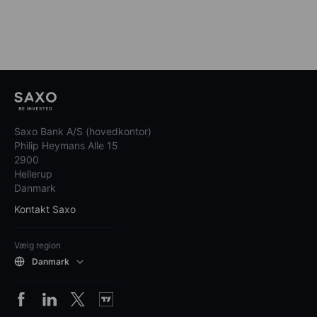
Saxo Bank A/S (hovedkontor)
Philip Heymans Alle 15
2900
Hellerup
Danmark
Kontakt Saxo
Vælg region
Danmark