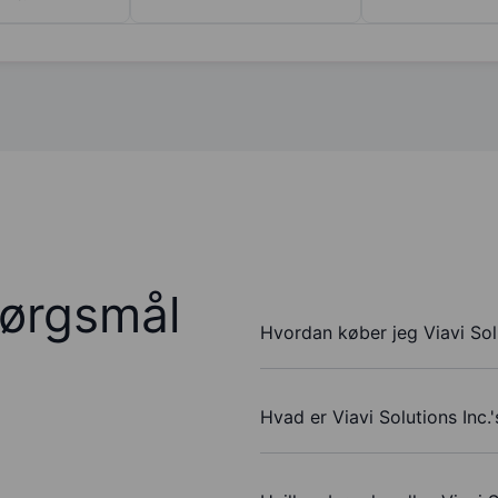
pørgsmål
Hvordan køber jeg Viavi Solu
Hvad er Viavi Solutions Inc.