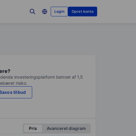
Login
Opret konto
tere?
dende investeringsplatform betroet af 1,5
debærer risiko.
Saxos tilbud
Pris
Avanceret diagram