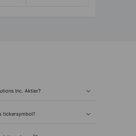
tions Inc. Aktier?
's tickersymbol?