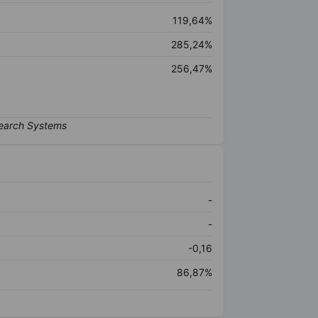
119,64%
285,24%
256,47%
-
-
-0,16
86,87%