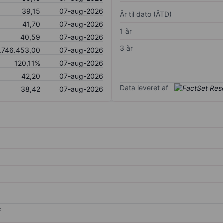
39,15
07-aug-2026
År til dato (ÅTD)
41,70
07-aug-2026
1 år
40,59
07-aug-2026
3 år
.746.453,00
07-aug-2026
120,11%
07-aug-2026
42,20
07-aug-2026
Data leveret af
38,42
07-aug-2026