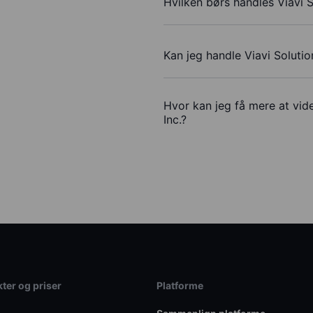
Hvilken børs handles Viavi S
Kan jeg handle Viavi Solutio
Hvor kan jeg få mere at vide
Inc.?
ter og priser
Platforme