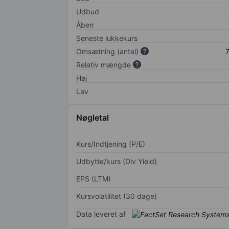
Udbud
Åben
Seneste lukkekurs
Omsætning (antal)
7
Relativ mængde
Høj
Lav
Nøgletal
Kurs/Indtjening (P/E)
Udbytte/kurs (Div Yield)
EPS (LTM)
Kursvolatilitet (30 dage)
Data leveret af