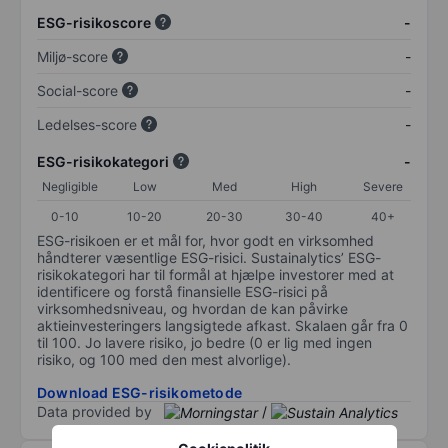
ESG-risikoscore
-
Miljø-score
-
Social-score
-
Ledelses-score
-
ESG-risikokategori
-
Negligible
Low
Med
High
Severe
0-10
10-20
20-30
30-40
40+
ESG-risikoen er et mål for, hvor godt en virksomhed
håndterer væsentlige ESG-risici. Sustainalytics’ ESG-
risikokategori har til formål at hjælpe investorer med at
identificere og forstå finansielle ESG-risici på
virksomhedsniveau, og hvordan de kan påvirke
aktieinvesteringers langsigtede afkast. Skalaen går fra 0
til 100. Jo lavere risiko, jo bedre (0 er lig med ingen
risiko, og 100 med den mest alvorlige).
Download ESG-risikometode
Data provided by
/