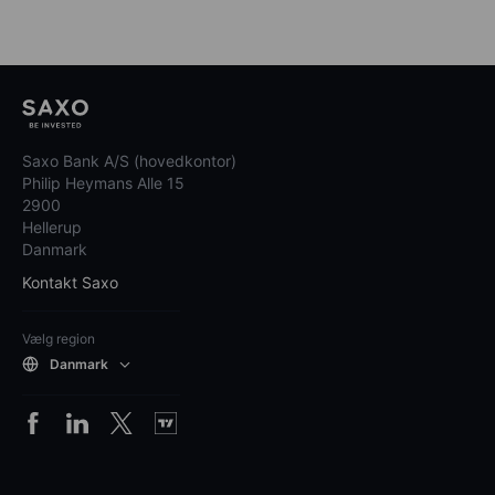
Saxo Bank A/S (hovedkontor)
Philip Heymans Alle 15
2900
Hellerup
Danmark
Kontakt Saxo
Vælg region
Danmark