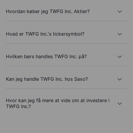
Hvordan køber jeg TWFG Inc. Aktier?
Hvad er TWFG Inc.'s tickersymbol?
Hvilken børs handles TWFG Inc. på?
Kan jeg handle TWFG Inc. hos Saxo?
Hvor kan jeg få mere at vide om at investere i
TWFG Inc.?