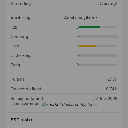
Gns. rating
Overvægt
Vurdering
Antal analytikere
Køb
5
Overvægt
0
Hold
4
Undervægt
0
Sælg
0
Kursmål
27,57
Forventet afkast
0,74%
Senest opdateret
27-feb-2026
Data leveret af
ESG-risiko