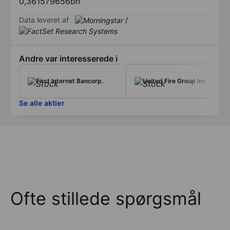
0,361579656bn
Data leveret af
/
Andre var interesserede i
First Internet Bancorp.
United Fire Group Inc.
Se alle aktier
Ofte stillede spørgsmål