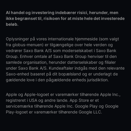
Al handel og investering indebærer risici, herunder, men
ikke begrænset til, risikoen for at miste hele det investerede
beløb.
Oplysninger på vores internationale hjemmeside (som valgt
fra globus-menuen) er tilgængelige over hele verden og
vedrører Saxo Bank A/S som moderselskabet i Saxo Bank
Group. Enhver omtale af Saxo Bank Group henviser til den
samlede organisation, herunder datterselskaber og filialer
under Saxo Bank A/S. Kundeaftaler indgås med den relevante
Saxo-enhed baseret på dit bopælsland og er underlagt de
gældende love i den pågældende enheds jurisdiktion.
Apple og Apple-logoet er varemærker tilhørende Apple Inc.,
registreret i USA og andre lande. App Store er et
servicemærke tilhørende Apple Inc. Google Play og Google
Play-logoet er varemærker tilhørende Google LLC.