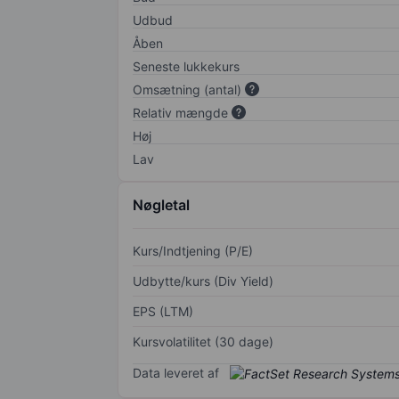
Udbud
Åben
Seneste lukkekurs
Omsætning (antal)
Relativ mængde
Høj
Lav
Nøgletal
Kurs/Indtjening (P/E)
Udbytte/kurs (Div Yield)
EPS (LTM)
Kursvolatilitet (30 dage)
Data leveret af