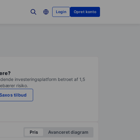
Login
Opret konto
tere?
dende investeringsplatform betroet af 1,5
debærer risiko.
Saxos tilbud
Pris
Avanceret diagram