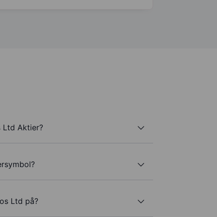
Ltd Aktier?
ersymbol?
os Ltd på?