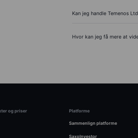
Kan jeg handle Temenos Lt
Hvor kan jeg få mere at vid
ter og priser
Platforme
Sammenlign platforme
SaxoInvestor